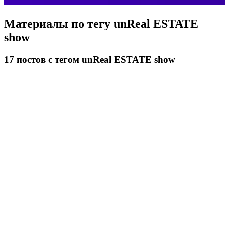
Материалы по тегу
unReal ESTATE
show
17
постов
с тегом unReal ESTATE show