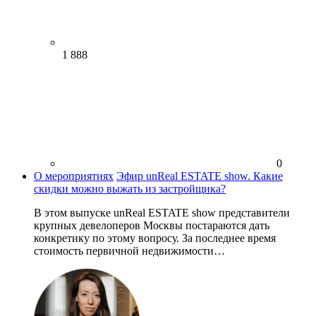
1 888
0
О мероприятиях
Эфир unReal ESTATE show. Какие
скидки можно выжать из застройщика?
В этом выпуске unReal ESTATE show представители
крупных девелоперов Москвы постараются дать
конкретику по этому вопросу. За последнее время
стоимость первичной недвижимости…