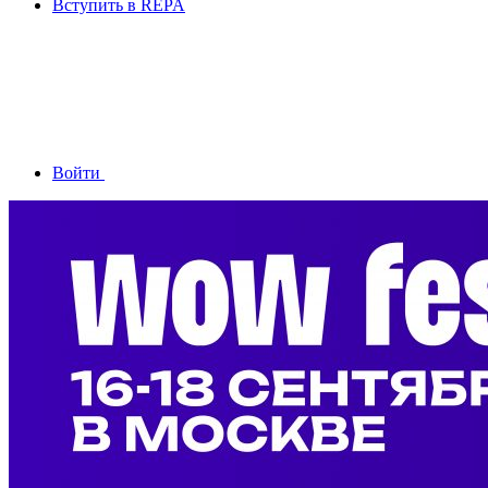
Вступить в REPA
Войти