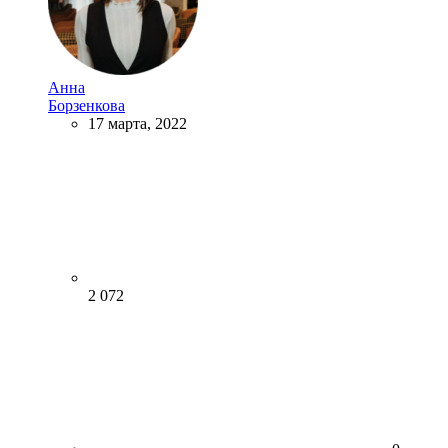
Анна
Борзенкова
17 марта, 2022
2 072