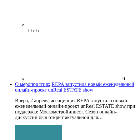
1 616
0
О мероприятиях
REPA запустила новый еженедельный
онлайн-проект unReal ESTATE show
Вчера, 2 апреля, ассоциация REPA запустила новый
еженедельный онлайн-проект unReal ESTATE show при
поддержке Москомстройинвест. Сезон онлайн-
дискуссий был открыт актуальной для…