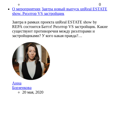
0
О мероприятиях
Завтра новый выпуск unReal ESTATE
show. Риэлтор VS застройщик
Завтра в рамках проекта unReal ESTATE show by
REPA состоится Баттл! Риэлтор VS застройщик. Какие
существуют противоречия между риэлторами и
застройщиками? У кого какая правда?…
Анна
Борзенкова
20 мая, 2020