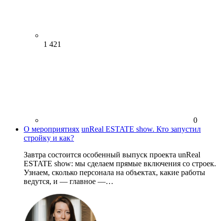
1 421
0
О мероприятиях
unReal ESTATE show. Кто запустил
стройку и как?
Завтра состоится особенный выпуск проекта unReal
ESTATE show: мы сделаем прямые включения со строек.
Узнаем, сколько персонала на объектах, какие работы
ведутся, и — главное —…