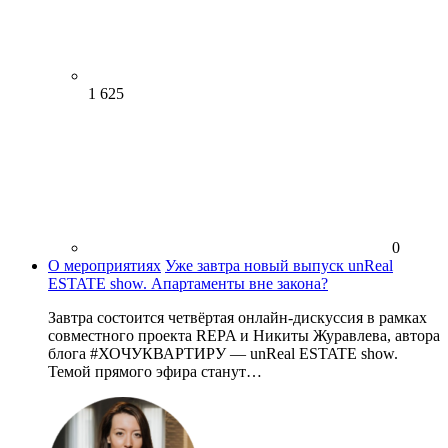
1 625
0
О мероприятиях
Уже завтра новый выпуск unReal
ESTATE show. Апартаменты вне закона?
Завтра состоится четвёртая онлайн-дискуссия в рамках
совместного проекта REPA и Никиты Журавлева, автора
блога #ХОЧУКВАРТИРУ — unReal ESTATE show.
Темой прямого эфира станут…