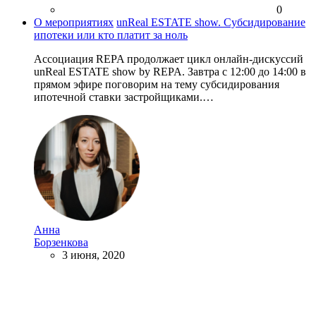
0
О мероприятиях
unReal ESTATE show. Субсидирование
ипотеки или кто платит за ноль
Ассоциация REPA продолжает цикл онлайн-дискуссий
unReal ESTATE show by REPA. Завтра с 12:00 до 14:00 в
прямом эфире поговорим на тему субсидирования
ипотечной ставки застройщиками.…
Анна
Борзенкова
3 июня, 2020