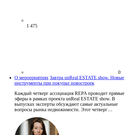
1 475
0
О мероприятиях
Завтра unReal ESTATE show. Новые
инструменты при покупке новостроек
Каждый четверг ассоциация REPA проводит прямые
эфиры в рамках проекта unReal ESTATE show. В
выпусках эксперты обсуждают самые актуальные
вопросы рынка недвижимости. Этот четверг…