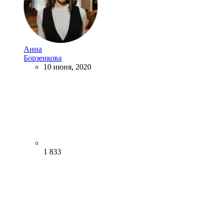
Анна
Борзенкова
10 июня, 2020
1 833