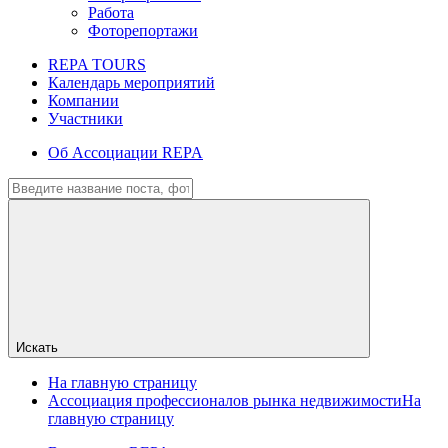
Работа
Фоторепортажи
REPA TOURS
Календарь мероприятий
Компании
Участники
Об Ассоциации REPA
Искать
На главную страницу
Ассоциация профессионалов рынка недвижимости
На
главную страницу