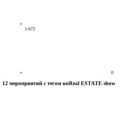
1 672
0
12
мероприятий
с тегом unReal ESTATE show