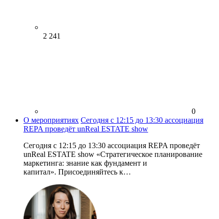
2 241
0
О мероприятиях
Сегодня с 12:15 до 13:30 ассоциация
REPA проведёт unReal ESTATE show
Сегодня с 12:15 до 13:30 ассоциация REPA проведёт
unReal ESTATE show «Стратегическое планирование
маркетинга: знание как фундамент и
капитал». Присоединяйтесь к…