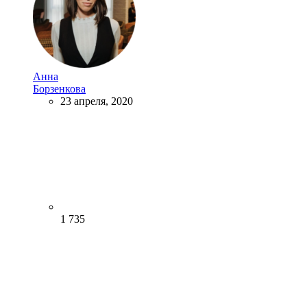
Анна
Борзенкова
23 апреля, 2020
1 735