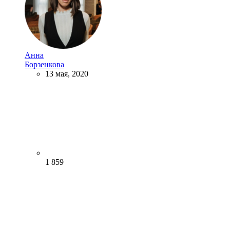
Анна
Борзенкова
13 мая, 2020
1 859