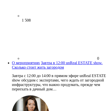
1 508
0
О мероприятиях
Завтра в 12:00 unReal ESTATE show.
Cколько стоит жить загородом
Завтра с 12:00 до 14:00 в прямом эфире unReal ESTATE
show обсудим с экспертами, чего ждать от загородной
инфраструктуры, что важно продумать, прежде чем
переехать в дачный дом…