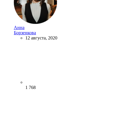
Анна
Борзенкова
12 августа, 2020
1 768