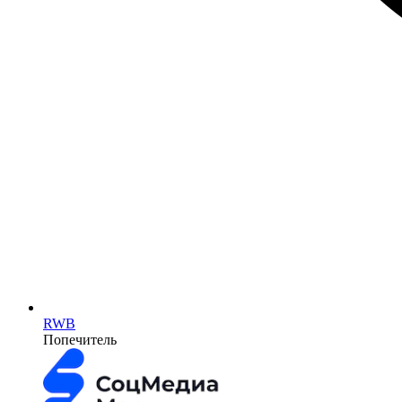
RWB
Попечитель