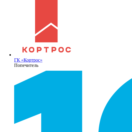
ГК «Кортрос»
Попечитель