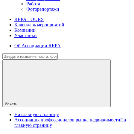
Работа
Фоторепортажи
REPA TOURS
Календарь мероприятий
Компании
Участники
Об Ассоциации REPA
Искать
На главную страницу
Ассоциация профессионалов рынка недвижимости
На
главную страницу