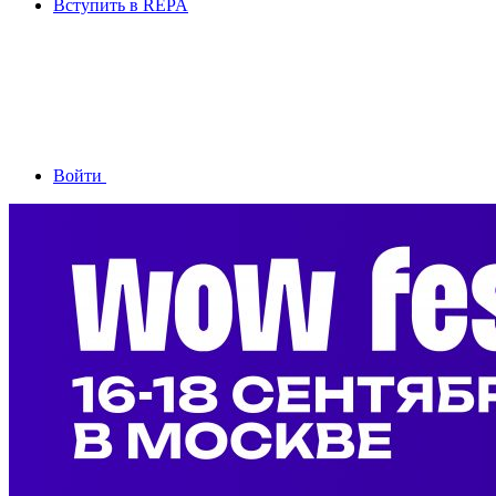
Вступить в REPA
Войти