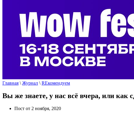
Главная
\
Журнал
\
REкомендуем
Вы же знаете, у нас всё вчера, или как 
Пост от 2 ноября, 2020