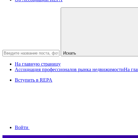
Искать
На главную страницу
Ассоциация профессионалов рынка недвижимости
На гл
Вступить в REPA
Войти