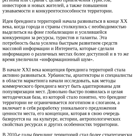
инвесторов и новых жителей, а также повышения
узнаваемости и конкурентоспособности территории.
Идея брендинга территорий начала развиваться в конце XX
века, когда города и страны столкнулись с необходимостью
выделиться на фоне глобализации и усилившейся
конкуренции за ресурсы, туристов и таланты. Эта
потребность была усилена быстрым развитием средств
массовой информации и Интернета, которые сделали
информацию о различных местах более доступной и в то же
время увеличили «информационный шум».
В начале XXI века концепция брендинга территорий стала
активно развиваться. Урбанисты, архитекторы и специалисты
в области маркетинга начали исследовать, как методы
коммерческого брендинга могут быть адаптированы для
популяризации мест. Довольно быстро появилась и целая
методическая база, из которой стало понятно, что брендинг
территории не ограничивается логотипом и слоганом, а
включает в себя разработку уникального предложения
ценности места, его концепции, которая в свою очередь
базируется на на культуре, истории, антропологических
свойствах ресурсах и других особенностях территории.
В 2010-е годы брендинг территорий стал более стратегически