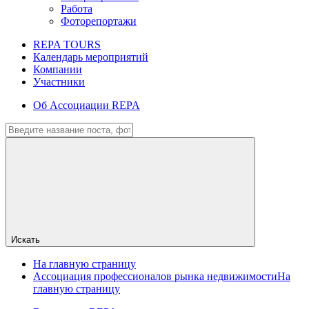
Работа
Фоторепортажи
REPA TOURS
Календарь мероприятий
Компании
Участники
Об Ассоциации REPA
Искать
На главную страницу
Ассоциация профессионалов рынка недвижимости
На
главную страницу