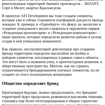
ревитализация территорий бывших производств – ЗИЛАРТ,
Серп и Молот, квартал Красная роза.
В проектах AFI Development мы тоже создаем элементы,
которые уже в сейчас становятся платформой для роста бренда
локации. К примеру, в «Одинбурге» это фокус на экологию и
создание уникального жилого квартала в окружении парков.
«Резиденция архитекторов» и «Резиденция композиторов» –
наши проекты, которые определили развитие района в целом,
создав в нем уникальное комьюнити.
Как правило, инструментарий девелоперов при создании
бренда территории определен масштабом застройки и
набором элементов, воплощенных в рамках самого объекта.
Это могут быть и названия улиц, и архитектурные решения, и
общественные пространства. Многие, как ни странно,
ограничиваются брендированием уличных элементов, но не
создают из этого полноценную концепцию.
Общество определяет бренд
Прогнозируя будущее, можно предположить, что брендинг
территорий будет продолжать развиваться высокими темпами,
становясь еще более интегрированным в общую стратегию