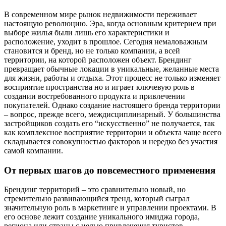
В современном мире рынок недвижимости переживает
настоящую революцию. Эра, когда основным критерием при
выборе жилья были лишь его характеристики и
расположение, уходит в прошлое. Сегодня немаловажным
становится и бренд, но не только компании, а всей
территории, на которой расположен объект. Брендинг
превращает обычные локации в уникальные, желанные места
для жизни, работы и отдыха. Этот процесс не только изменяет
восприятие пространства но и играет ключевую роль в
создании востребованного продукта и привлечении
покупателей. Однако создание настоящего бренда территории
– вопрос, прежде всего, междисциплинарный. У большинства
застройщиков создать его “искусственно” не получается, так
как комплексное восприятие территории и объекта чаще всего
складывается совокупностью факторов и нередко без участия
самой компании.
От первых шагов до повсеместного применения
Брендинг территорий – это сравнительно новый, но
стремительно развивающийся тренд, который сыграл
значительную роль в маркетинге и управлении проектами. В
его основе лежит создание уникального имиджа города,
региона или страны с целью привлечения туристов,