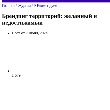
Главная
\
Журнал
\
REкомендуем
Брендинг территорий: желанный и
недостижимый
Пост от 7 июня, 2024
1 679