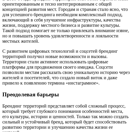
ориентированным и тесно интегрированным с общей
концепцией развития мест. Городам и странам стало ясно, что
для успешного брендинга необходим комплексный подход,
включающий в себя улучшение инфраструктуры, качества
жизни, поддержку местного бизнеса и развитие культуры.
Такой подход помогает не только привлекать внимание извне,
но и повышать уровень удовлетворенности и лояльности
местных жителей.
С развитием цифровых технологий и соцсетей брендинг
территорий получил новые возможности и вызовы.
Территории стали активнее использовать цифровые
платформы для продвижения своего имиджа. Соцсети
позволили местам рассказать свою уникальную историю через
жителей и посетителей, что создало новый виток и даже
привело к появлению термина «инстаграмное».
Преодолевая барьеры
Брендинг территорий представляет собой сложный процесс,
который требует глубокого понимания особенностей места,
его культуры, истории и ценностей. Только так можно создать
сильный и устойчивый бренд, который будет способствовать
развитию территории и улучшению качества жизни ее