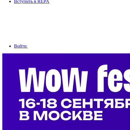
Вступить в REPA
Войти