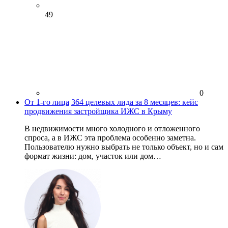
49
0
От 1-го лица
364 целевых лида за 8 месяцев: кейс
продвижения застройщика ИЖС в Крыму
В недвижимости много холодного и отложенного
спроса, а в ИЖС эта проблема особенно заметна.
Пользователю нужно выбрать не только объект, но и сам
формат жизни: дом, участок или дом…