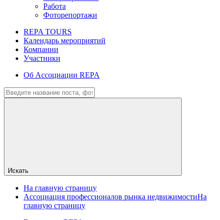
Работа
Фоторепортажи
REPA TOURS
Календарь мероприятий
Компании
Участники
Об Ассоциации REPA
Искать
На главную страницу
Ассоциация профессионалов рынка недвижимости
На
главную страницу