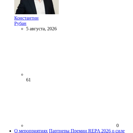
Константин
Рубан
5 августа, 2026
61
0
О мероприятиях
Партнеры Премии REPA 2026 о силе