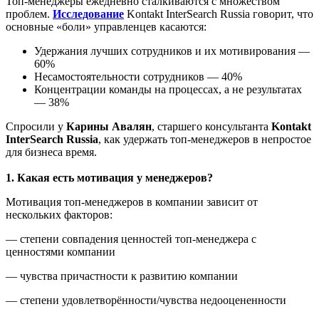
Топ-менеджеры ежедневно сталкиваются с множеством
проблем.
Исследование
Kontakt InterSearch Russia говорит, что
основные «боли» управленцев касаются:
Удержания лучших сотрудников и их мотивирования —
60%
Несамостоятельности сотрудников — 40%
Концентрации команды на процессах, а не результатах
— 38%
Спросили у
Карины Авалян
, старшего консультанта
Kontakt
InterSearch Russia
, как удержать топ-менеджеров в непростое
для бизнеса время.
1. Какая есть мотивация у менеджеров?
Мотивация топ-менеджеров в компании зависит от
нескольких факторов:
— степени совпадения ценностей топ-менеджера с
ценностями компании
— чувства причастности к развитию компании
— степени удовлетворённости/чувства недооцененности