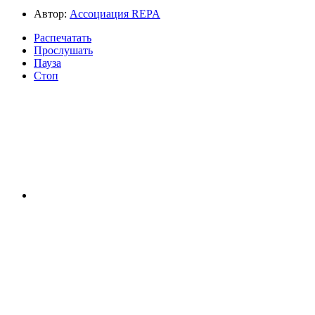
Автор:
Ассоциация REPA
Распечатать
Прослушать
Пауза
Стоп