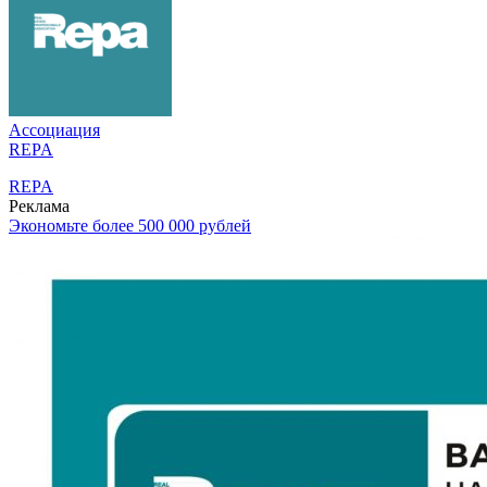
Ассоциация
REPA
REPA
Реклама
Экономьте более 500 000 рублей