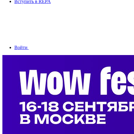
Вступить в REPA
Войти