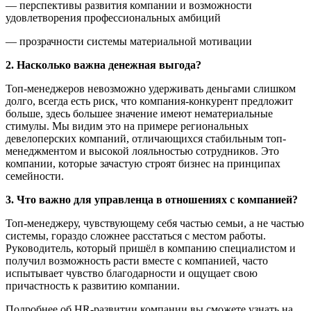
— перспективы развития компании и возможности
удовлетворения профессиональных амбиций
— прозрачности системы материальной мотивации
2. Насколько важна денежная выгода?
Топ-менеджеров невозможно удерживать деньгами слишком
долго, всегда есть риск, что компания-конкурент предложит
больше, здесь большее значение имеют нематериальные
стимулы. Мы видим это на примере региональных
девелоперских компаний, отличающихся стабильным топ-
менеджментом и высокой лояльностью сотрудников. Это
компании, которые зачастую строят бизнес на принципах
семейности.
3. Что важно для управленца в отношениях с компанией?
Топ-менеджеру, чувствующему себя частью семьи, а не частью
системы, гораздо сложнее расстаться с местом работы.
Руководитель, который пришёл в компанию специалистом и
получил возможность расти вместе с компанией, часто
испытывает чувство благодарности и ощущает свою
причастность к развитию компании.
Подробнее об HR-развитии компании вы сможете узнать на