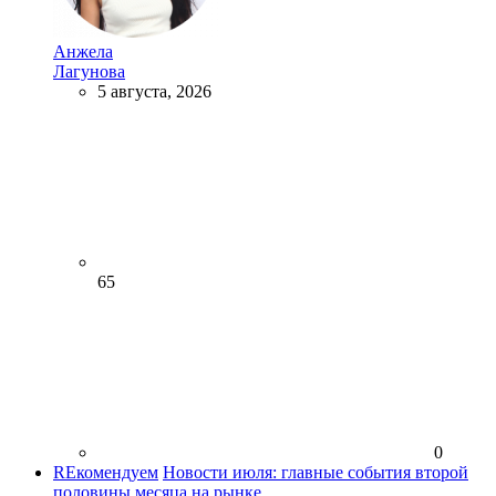
Анжела
Лагунова
5 августа, 2026
65
0
REкомендуем
Новости июля: главные события второй
половины месяца на рынке…