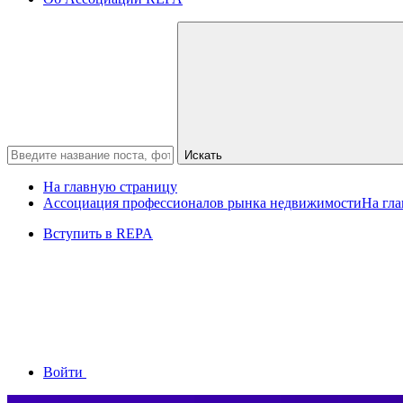
Искать
На главную страницу
Ассоциация профессионалов рынка недвижимости
На гл
Вступить в REPA
Войти