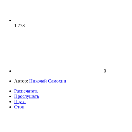
1 778
0
Автор:
Николай Самохин
Распечатать
Прослушать
Пауза
Стоп