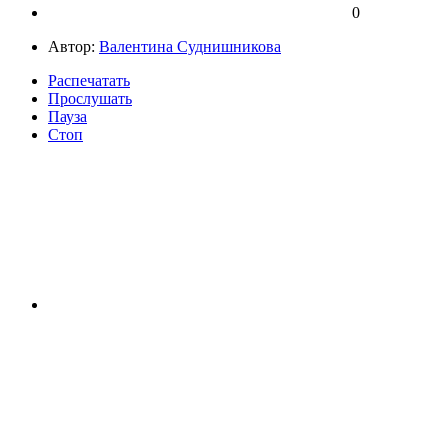
0
Автор:
Валентина Суднишникова
Распечатать
Прослушать
Пауза
Стоп