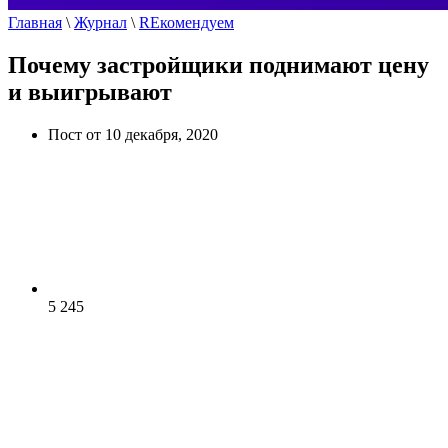
Главная
\
Журнал
\
REкомендуем
Почему застройщики поднимают цену
и выигрывают
Пост от 10 декабря, 2020
5 245