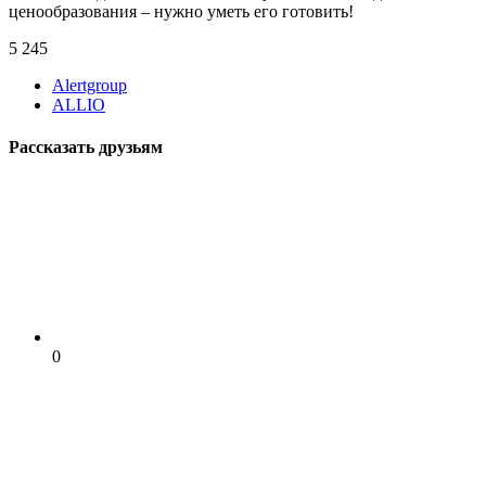
ценообразования – нужно уметь его готовить!
5 245
Alertgroup
ALLIO
Рассказать друзьям
0