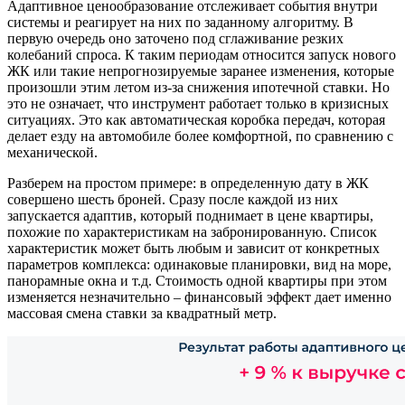
Адаптивное ценообразование отслеживает события внутри
системы и реагирует на них по заданному алгоритму. В
первую очередь оно заточено под сглаживание резких
колебаний спроса. К таким периодам относится запуск нового
ЖК или такие непрогнозируемые заранее изменения, которые
произошли этим летом из-за снижения ипотечной ставки. Но
это не означает, что инструмент работает только в кризисных
ситуациях. Это как автоматическая коробка передач, которая
делает езду на автомобиле более комфортной, по сравнению с
механической.
Разберем на простом примере: в определенную дату в ЖК
совершено шесть броней. Сразу после каждой из них
запускается адаптив, который поднимает в цене квартиры,
похожие по характеристикам на забронированную. Список
характеристик может быть любым и зависит от конкретных
параметров комплекса: одинаковые планировки, вид на море,
панорамные окна и т.д. Стоимость одной квартиры при этом
изменяется незначительно – финансовый эффект дает именно
массовая смена ставки за квадратный метр.