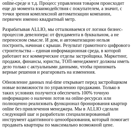
online-среде и т.д. Процесс управления товаром происходит
еще до момента взаимодействия с покупателем, а значит, с
точки зрения комплексной автоматизации компании,
первичен именно квадратный метр.
Разрабатывая ALLIO, мы отталкиваемся от логики бизнес-
процессов девелопера: от фундамента в буквальном, а не
переносном смысле. И дом, и автоматизацию нельзя
построить, начиная с крыши. Результат грамотного цифрового
строительства – единая информационная среда, в которой
работают все коммерческие отделы застройщика. Маркетинг,
продажи, финансы, юристы, ТОП-менеджмент должны иметь
дело только с актуальными данными, чтобы принимать
верные решения и реагировать на изменения.
Обновление данных real-time открывает перед застройщиком
новые возможности по управлению продажами. Только в
таких условиях получится обеспечить 100% точную
информацию о наличии лотов на online-ресурсах или
полноценно реализовать функционал бронирования квартир
online без привлечения менеджера. Мы в ALLIO сделали
следующий шаг и разработали специализированный
инструмент адаптивного ценообразования, который помогает
продавать квартиры по максимально возможной цене.