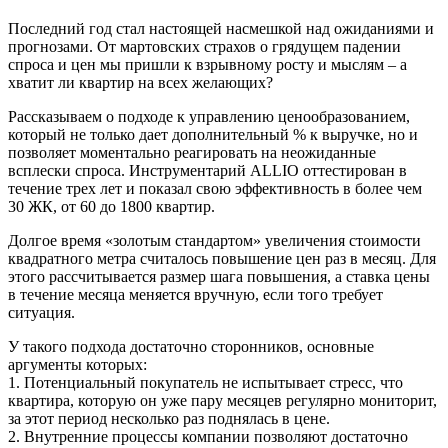
Последний год стал настоящей насмешкой над ожиданиями и
прогнозами. От мартовских страхов о грядущем падении
спроса и цен мы пришли к взрывному росту и мыслям – а
хватит ли квартир на всех желающих?
Рассказываем о подходе к управлению ценообразованием,
который не только дает дополнительный % к выручке, но и
позволяет моментально реагировать на неожиданные
всплески спроса. Инструментарий ALLIO оттестирован в
течение трех лет и показал свою эффективность в более чем
30 ЖК, от 60 до 1800 квартир.
Долгое время «золотым стандартом» увеличения стоимости
квадратного метра считалось повышение цен раз в месяц. Для
этого рассчитывается размер шага повышения, а ставка цены
в течение месяца меняется вручную, если того требует
ситуация.
У такого подхода достаточно сторонников, основные
аргументы которых:
1. Потенциальный покупатель не испытывает стресс, что
квартира, которую он уже пару месяцев регулярно мониторит,
за этот период несколько раз поднялась в цене.
2. Внутренние процессы компании позволяют достаточно