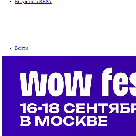
Вступить в REPA
Войти