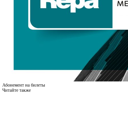
Абонемент на билеты
Читайте также