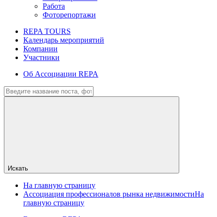
Работа
Фоторепортажи
REPA TOURS
Календарь мероприятий
Компании
Участники
Об Ассоциации REPA
Искать
На главную страницу
Ассоциация профессионалов рынка недвижимости
На
главную страницу