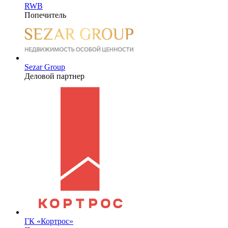
RWB
Попечитель
Sezar Group
Деловой партнер
ГК «Кортрос»