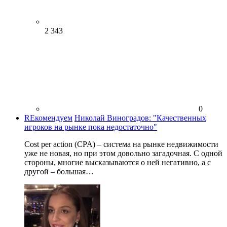
2 343
0
REкомендуем
Николай Виноградов: "Качественных
игроков на рынке пока недостаточно"
Cost per action (CPA) – система на рынке недвижимости
уже не новая, но при этом довольно загадочная. С одной
стороны, многие высказываются о ней негативно, а с
другой – большая…