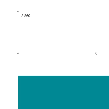
8 860
0