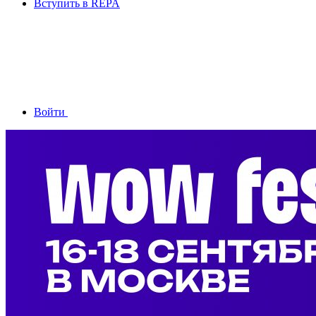
Вступить в REPA
Войти