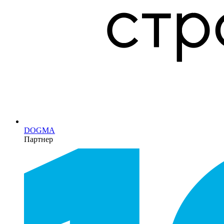
DOGMA
Партнер