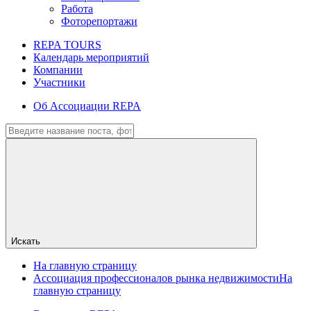
Работа
Фоторепортажи
REPA TOURS
Календарь мероприятий
Компании
Участники
Об Ассоциации REPA
Искать
На главную страницу
Ассоциация профессионалов рынка недвижимости
На
главную страницу