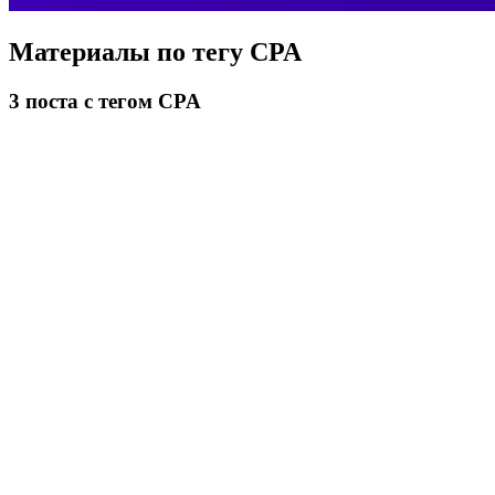
Материалы по тегу
CPA
3
поста
с тегом CPA