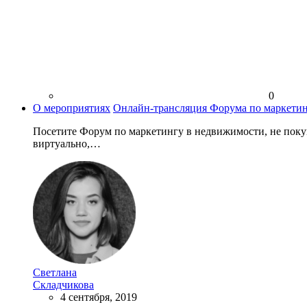
0
О мероприятиях
Онлайн-трансляция Форума по маркети
Посетите Форум по маркетингу в недвижимости, не покуп
виртуально,…
Светлана
Складчикова
4 сентября, 2019