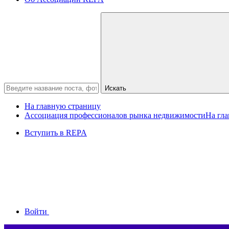
Искать
На главную страницу
Ассоциация профессионалов рынка недвижимости
На гл
Вступить в REPA
Войти