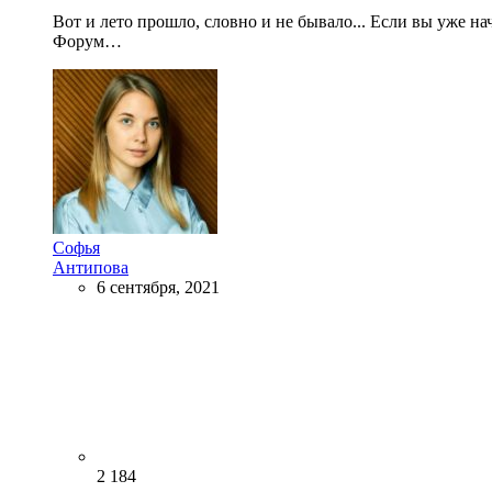
Вот и лето прошло, словно и не бывало... Если вы уже 
Форум…
Софья
Антипова
6 сентября, 2021
2 184