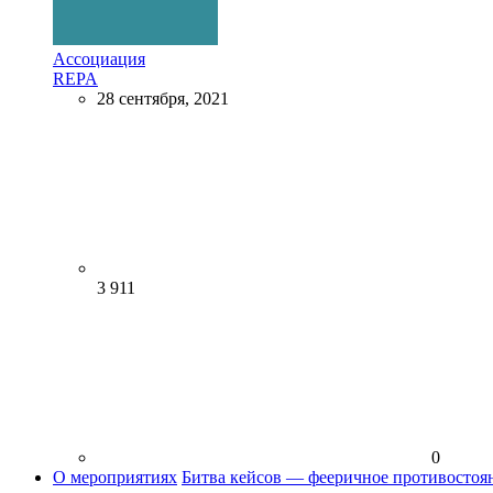
Ассоциация
REPA
28 сентября, 2021
3 911
0
О мероприятиях
Битва кейсов — фееричное противостоя