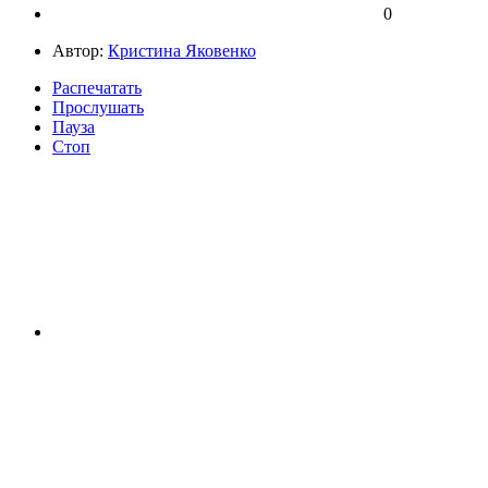
0
Автор:
Кристина Яковенко
Распечатать
Прослушать
Пауза
Стоп