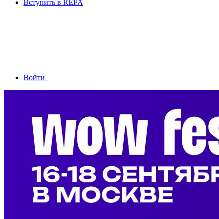
Вступить в REPA
Войти