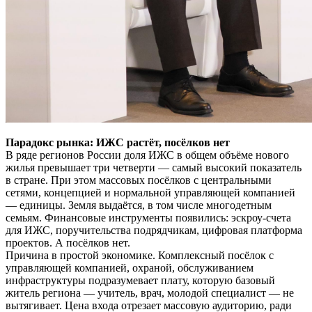
Парадокс рынка: ИЖС растёт, посёлков нет
В ряде регионов России доля ИЖС в общем объёме нового
жилья превышает три четверти — самый высокий показатель
в стране. При этом массовых посёлков с центральными
сетями, концепцией и нормальной управляющей компанией
— единицы. Земля выдаётся, в том числе многодетным
семьям. Финансовые инструменты появились: эскроу-счета
для ИЖС, поручительства подрядчикам, цифровая платформа
проектов. А посёлков нет.
Причина в простой экономике. Комплексный посёлок с
управляющей компанией, охраной, обслуживанием
инфраструктуры подразумевает плату, которую базовый
житель региона — учитель, врач, молодой специалист — не
вытягивает. Цена входа отрезает массовую аудиторию, ради