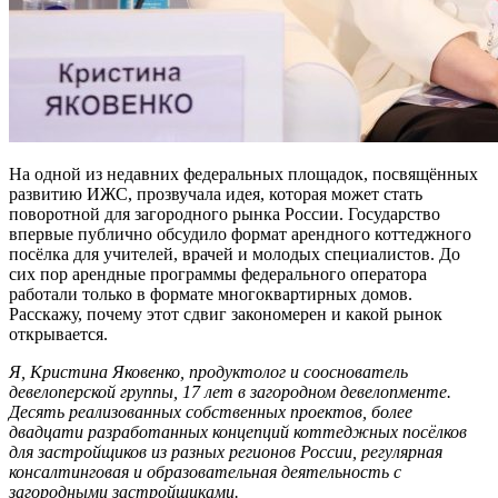
На одной из недавних федеральных площадок, посвящённых
развитию ИЖС, прозвучала идея, которая может стать
поворотной для загородного рынка России. Государство
впервые публично обсудило формат арендного коттеджного
посёлка для учителей, врачей и молодых специалистов. До
сих пор арендные программы федерального оператора
работали только в формате многоквартирных домов.
Расскажу, почему этот сдвиг закономерен и какой рынок
открывается.
Я, Кристина Яковенко, продуктолог и сооснователь
девелоперской группы, 17 лет в загородном девелопменте.
Десять реализованных собственных проектов, более
двадцати разработанных концепций коттеджных посёлков
для застройщиков из разных регионов России, регулярная
консалтинговая и образовательная деятельность с
загородными застройщиками.