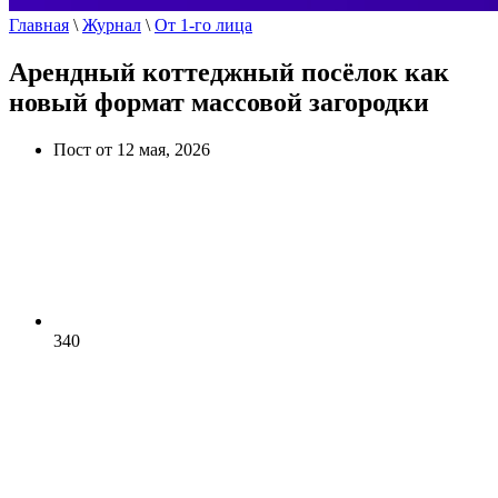
Главная
\
Журнал
\
От 1-го лица
Арендный коттеджный посёлок как
новый формат массовой загородки
Пост от 12 мая, 2026
340