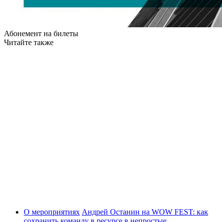
Абонемент на билеты
Читайте также
О мероприятиях
Андрей Останин на WOW FEST: как
сохранить команду в ресурсе в непростые…