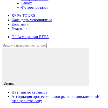
Работа
Фоторепортажи
REPA TOURS
Календарь мероприятий
Компании
Участники
Об Ассоциации REPA
Искать
На главную страницу
Ассоциация профессионалов рынка недвижимости
На
главную страницу