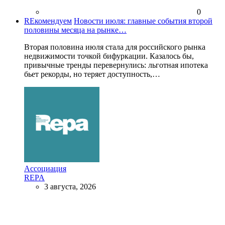
0
REкомендуем
Новости июля: главные события второй
половины месяца на рынке…
Вторая половина июля стала для российского рынка
недвижимости точкой бифуркации. Казалось бы,
привычные тренды перевернулись: льготная ипотека
бьет рекорды, но теряет доступность,…
Ассоциация
REPA
3 августа, 2026