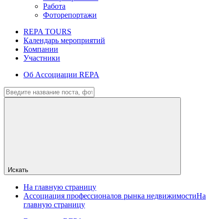
Работа
Фоторепортажи
REPA TOURS
Календарь мероприятий
Компании
Участники
Об Ассоциации REPA
Искать
На главную страницу
Ассоциация профессионалов рынка недвижимости
На
главную страницу