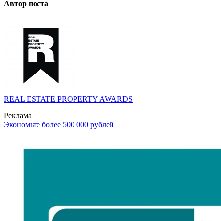
Автор поста
REAL ESTATE PROPERTY AWARDS
Реклама
Экономьте более 500 000 рублей