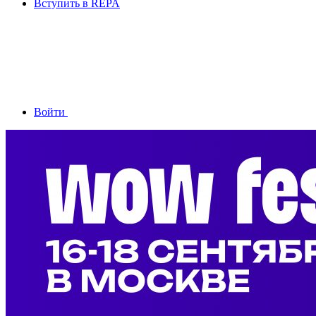
Вступить в REPA
Войти