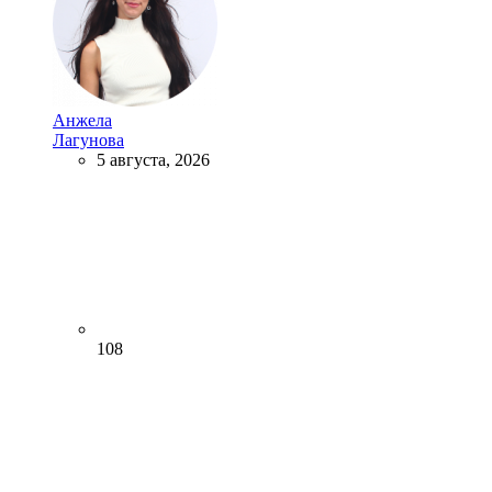
Анжела
Лагунова
5 августа, 2026
108