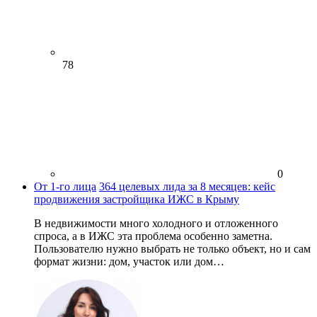
78
0
От 1-го лица
364 целевых лида за 8 месяцев: кейс
продвижения застройщика ИЖС в Крыму
В недвижимости много холодного и отложенного
спроса, а в ИЖС эта проблема особенно заметна.
Пользователю нужно выбрать не только объект, но и сам
формат жизни: дом, участок или дом…