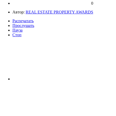
0
Автор:
REAL ESTATE PROPERTY AWARDS
Распечатать
Прослушать
Пауза
Стоп