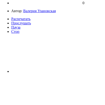
0
Автор:
Валерия Улановская
Распечатать
Прослушать
Пауза
Стоп