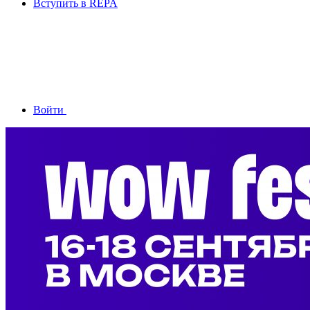
Вступить в REPA
Войти