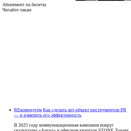
Абонемент на билеты
Читайте также
REкомендуем
Как сделать арт-объект инструментом PR
— и измерить его эффективность
В 2025 году коммуникационная кампания вокруг
скульптуры «Ангел» в офисном квартале STONE Towers