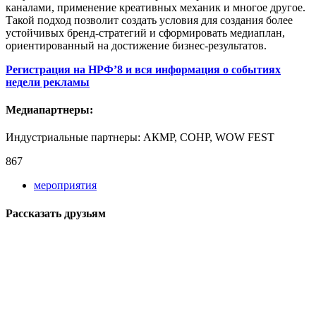
каналами, применение креативных механик и многое другое.
Такой подход позволит создать условия для создания более
устойчивых бренд-стратегий и сформировать медиаплан,
ориентированный на достижение бизнес-результатов.
Регистрация на НРФ’8 и вся информация о событиях
недели рекламы
Медиапартнеры:
Индустриальные партнеры: АКМР, СОНР, WOW FEST
867
мероприятия
Рассказать друзьям