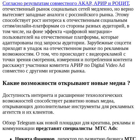
Согласно результатам совместного АКАР, АРИР и РОЦИТ
,
отечественный рынок социальных сетей медленно, но верно
вытесняет западные аналоги с россиийского рынка. Этому
способствует рост интереса к отечественным социальным
сетям/онлайн-платформам со стороны разных аудиторий, в
том числе, на фоне эффекта «цифровой миграции»
пользователей на отечественные платформы, которые
адаптированы под запросы аудитории. Зарубежные соцсети
приходят в упадок на отечественном рынке по рекламным
возможностям. О том, что происходит с видеорекламой с
точки зрения смотрения, измерения и потребления контента
расскажут участники
комитета АРИР по Digital Video Ad
совместно с другими игроками рынка.
Какие возможности открывают новые медиа ?
Доступность интернета и расширение технологических
возможностей способствует развитию новых медиа,
открывающих дополнительные инструменты для рекламных
агентств и их клиентов.
Обзор Telegram как новой площадки для креатива, рекламы и
коммуникации
представят специалисты МТС Ads
:
Никита Фоминов
, директор по развитию бизнеса
МТС