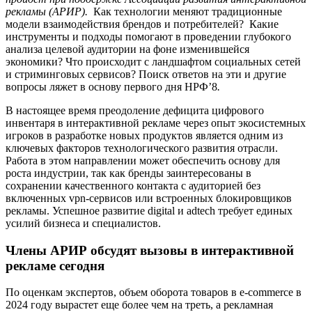
рекламы (АРИР).
Как технологии меняют традиционные
модели взаимодействия брендов и потребителей? Какие
инструменты и подходы помогают в проведении глубокого
анализа целевой аудитории на фоне изменившейся
экономики? Что происходит с ландшафтом социальных сетей
и стриминговых сервисов? Поиск ответов на эти и другие
вопросы ляжет в основу первого дня НРФ’8
.
В настоящее время преодоление дефицита цифрового
инвентаря в интерактивной рекламе через опыт экосистемных
игроков в разработке новых продуктов является одним из
ключевых факторов технологического развития отрасли.
Работа в этом направлении может обеспечить основу для
роста индустрии, так как бренды заинтересованы в
сохранении качественного контакта с аудиторией без
включенных vpn-сервисов или встроенных блокировщиков
рекламы. Успешное развитие digital и adtech требует единых
усилий бизнеса и специалистов.
Члены АРИР обсудят вызовы в интерактивной
рекламе сегодня
По оценкам экспертов, объем оборота товаров в e-commerce в
2024 году вырастет еще более чем на треть, а рекламная