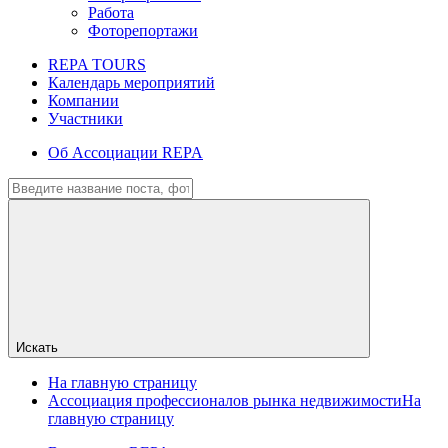
Работа
Фоторепортажи
REPA TOURS
Календарь мероприятий
Компании
Участники
Об Ассоциации REPA
Искать
На главную страницу
Ассоциация профессионалов рынка недвижимости
На
главную страницу