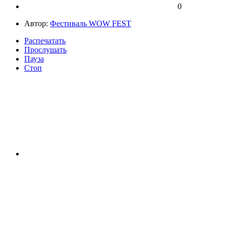
0
Автор:
Фестиваль WOW FEST
Распечатать
Прослушать
Пауза
Стоп