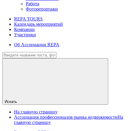
Работа
Фоторепортажи
REPA TOURS
Календарь мероприятий
Компании
Участники
Об Ассоциации REPA
Искать
На главную страницу
Ассоциация профессионалов рынка недвижимости
На
главную страницу