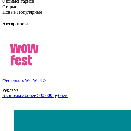
0
комментариев
Старые
Новые
Популярные
Автор поста
Фестиваль WOW FEST
Реклама
Экономьте более 500 000 рублей