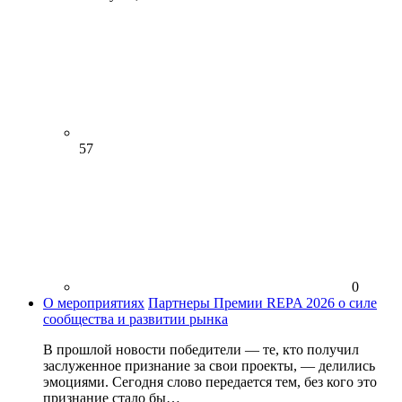
57
0
О мероприятиях
Партнеры Премии REPA 2026 о силе
сообщества и развитии рынка
В прошлой новости победители — те, кто получил
заслуженное признание за свои проекты, — делились
эмоциями. Сегодня слово передается тем, без кого это
признание стало бы…