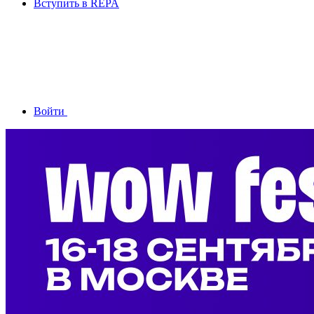
Вступить в REPA
Войти