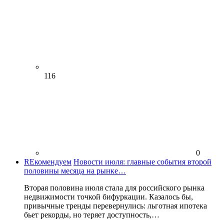
116
0
REкомендуем
Новости июля: главные события второй
половины месяца на рынке…
Вторая половина июля стала для российского рынка
недвижимости точкой бифуркации. Казалось бы,
привычные тренды перевернулись: льготная ипотека
бьет рекорды, но теряет доступность,…