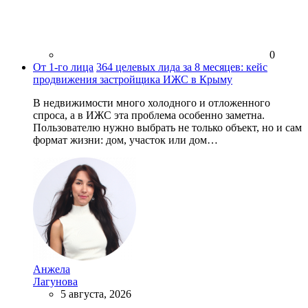
0
От 1-го лица
364 целевых лида за 8 месяцев: кейс
продвижения застройщика ИЖС в Крыму
В недвижимости много холодного и отложенного
спроса, а в ИЖС эта проблема особенно заметна.
Пользователю нужно выбрать не только объект, но и сам
формат жизни: дом, участок или дом…
Анжела
Лагунова
5 августа, 2026