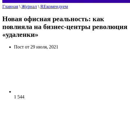
Главная
\
Журнал
\
REкомендуем
Новая офисная реальность: как
повлияла на бизнес-центры революция
«удаленки»
Пост от 29 июля, 2021
1 544