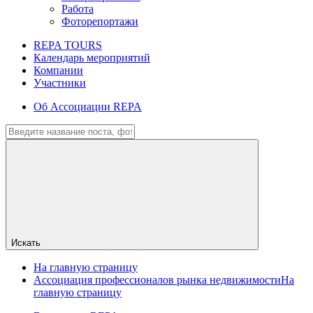
Работа
Фоторепортажи
REPA TOURS
Календарь мероприятий
Компании
Участники
Об Ассоциации REPA
Искать
На главную страницу
Ассоциация профессионалов рынка недвижимости
На
главную страницу