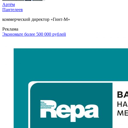
Артём
Пантелеев
коммерческий директор «Гинт-М»
Реклама
Экономьте более 500 000 рублей