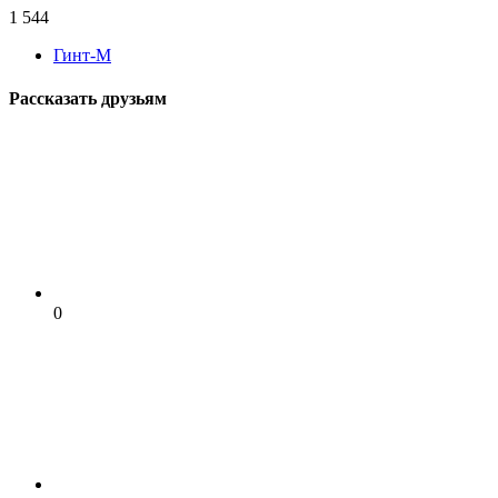
1 544
Гинт-М
Рассказать друзьям
0