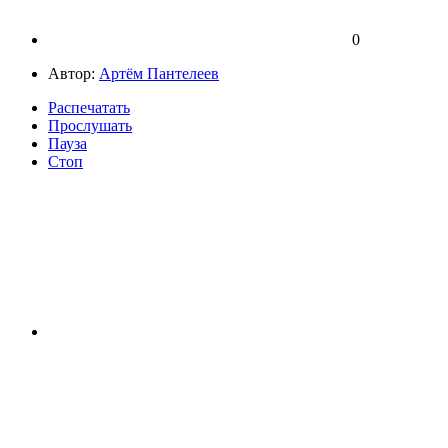
0
Автор:
Артём Пантелеев
Распечатать
Прослушать
Пауза
Стоп