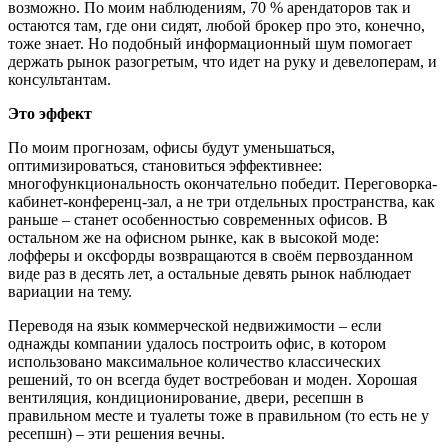
возможно. По моим наблюдениям, 70 % арендаторов так и
остаются там, где они сидят, любой брокер про это, конечно,
тоже знает. Но подобный информационный шум помогает
держать рынок разогретым, что идет на руку и девелоперам, и
консультантам.
Это эффект
По моим прогнозам, офисы будут уменьшаться,
оптимизироваться, становиться эффективнее:
многофункциональность окончательно победит. Переговорка-
кабинет-конференц-зал, а не три отдельных пространства, как
раньше – станет особенностью современных офисов. В
остальном же на офисном рынке, как в высокой моде:
лофферы и оксфорды возвращаются в своём первозданном
виде раз в десять лет, а остальные девять рынок наблюдает
вариации на тему.
Переводя на язык коммерческой недвижимости – если
однажды компании удалось построить офис, в котором
использовано максимальное количество классических
решений, то он всегда будет востребован и моден. Хорошая
вентиляция, кондиционирование, двери, ресепшн в
правильном месте и туалеты тоже в правильном (то есть не у
ресепшн) – эти решения вечны.