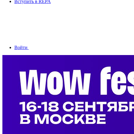
Вступить в REPA
Войти