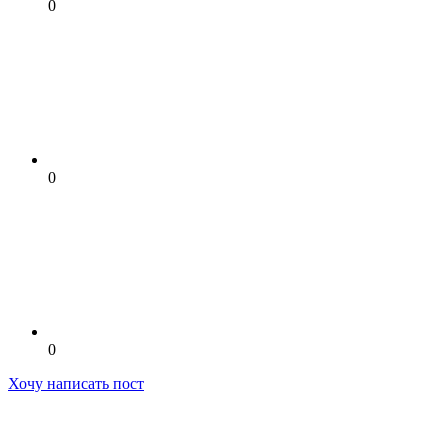
0
0
0
Хочу написать пост