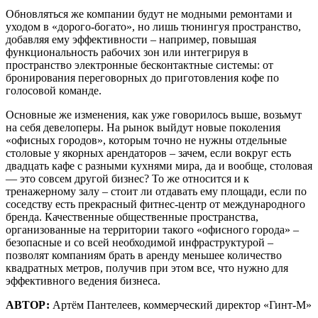
Обновляться же компании будут не модными ремонтами и
уходом в «дорого-богато», но лишь тюнингуя пространство,
добавляя ему эффективности – например, повышая
функциональность рабочих зон или интегрируя в
пространство электронные бесконтактные системы: от
бронирования переговорных до приготовления кофе по
голосовой команде.
Основные же изменения, как уже говорилось выше, возьмут
на себя девелоперы. На рынок выйдут новые поколения
«офисных городов», которым точно не нужны отдельные
столовые у якорных арендаторов – зачем, если вокруг есть
двадцать кафе с разными кухнями мира, да и вообще, столовая
— это совсем другой бизнес? То же относится и к
тренажерному залу – стоит ли отдавать ему площади, если по
соседству есть прекрасный фитнес-центр от международного
бренда. Качественные общественные пространства,
организованные на территории такого «офисного города» –
безопасные и со всей необходимой инфраструктурой –
позволят компаниям брать в аренду меньшее количество
квадратных метров, получив при этом все, что нужно для
эффективного ведения бизнеса.
АВТОР:
Артём Пантелеев, коммерческий директор «Гинт-М»