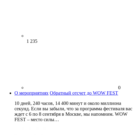
1 235
0
О мероприятиях
Обратный отсчет до WOW FEST
10 дней, 240 часов, 14 400 минут и около миллиона
секунд. Если вы забыли, что за программа фестиваля вас
ждет с 6 по 8 сентября в Москве, мы напомним. WOW
FEST – место силы…