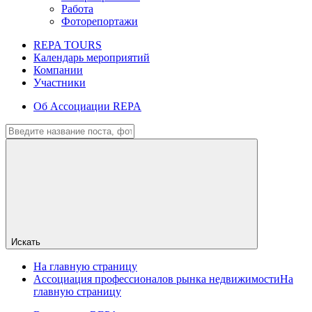
Работа
Фоторепортажи
REPA TOURS
Календарь мероприятий
Компании
Участники
Об Ассоциации REPA
Искать
На главную страницу
Ассоциация профессионалов рынка недвижимости
На
главную страницу