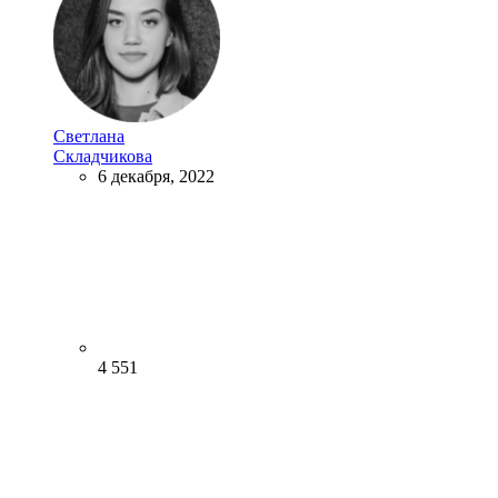
Светлана
Складчикова
6 декабря, 2022
4 551