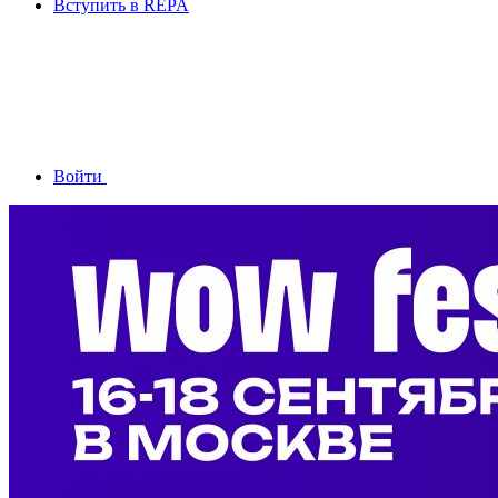
Вступить в REPA
Войти