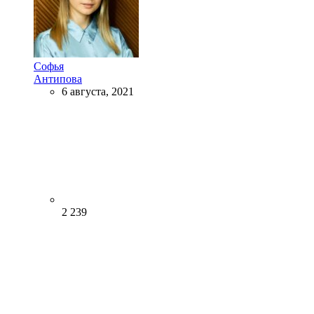
Софья
Антипова
6 августа, 2021
2 239