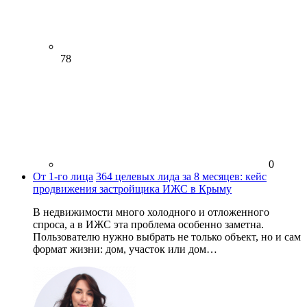
78
0
От 1-го лица
364 целевых лида за 8 месяцев: кейс
продвижения застройщика ИЖС в Крыму
В недвижимости много холодного и отложенного
спроса, а в ИЖС эта проблема особенно заметна.
Пользователю нужно выбрать не только объект, но и сам
формат жизни: дом, участок или дом…