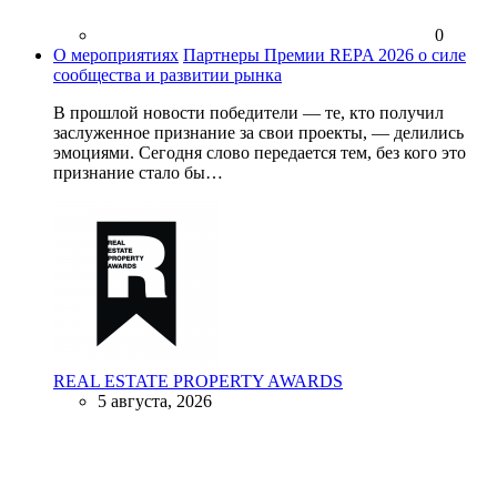
0
О мероприятиях
Партнеры Премии REPA 2026 о силе
сообщества и развитии рынка
В прошлой новости победители — те, кто получил
заслуженное признание за свои проекты, — делились
эмоциями. Сегодня слово передается тем, без кого это
признание стало бы…
REAL ESTATE PROPERTY AWARDS
5 августа, 2026