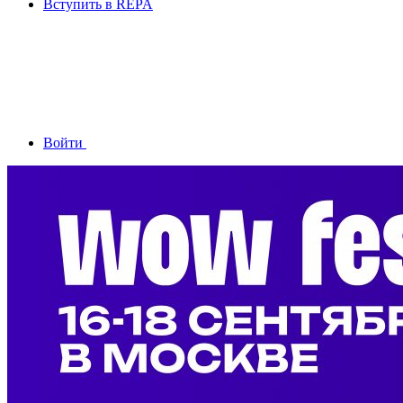
Вступить в REPA
Войти