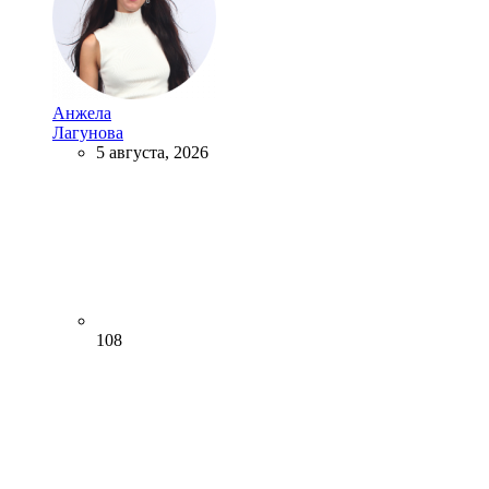
Анжела
Лагунова
5 августа, 2026
108