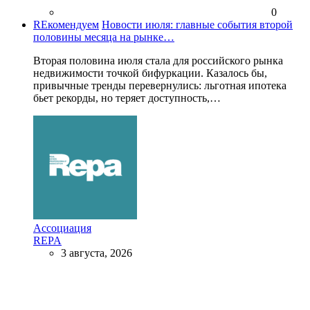
0
REкомендуем
Новости июля: главные события второй
половины месяца на рынке…
Вторая половина июля стала для российского рынка
недвижимости точкой бифуркации. Казалось бы,
привычные тренды перевернулись: льготная ипотека
бьет рекорды, но теряет доступность,…
Ассоциация
REPA
3 августа, 2026