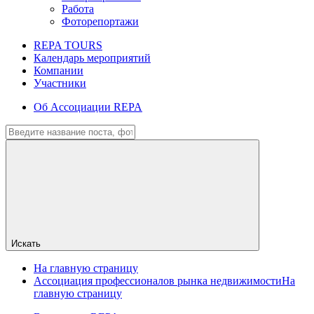
Работа
Фоторепортажи
REPA TOURS
Календарь мероприятий
Компании
Участники
Об Ассоциации REPA
Искать
На главную страницу
Ассоциация профессионалов рынка недвижимости
На
главную страницу