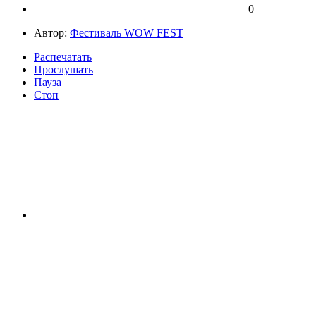
0
Автор:
Фестиваль WOW FEST
Распечатать
Прослушать
Пауза
Стоп