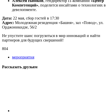
Алексей Набоков
, гендиректор IT-компании
«Центр
Компетенций»
, поделится инсайтами о технологиях в
девелопменте.
Дата:
22 мая, сбор гостей в 17:30
Адрес:
Молодежная резиденция «Башня», зал «Повод», ул.
Орджоникидзе, 56/2
Не упустите шанс погрузиться в мир инноваций и найти
партнеров для будущих свершений!
804
мероприятия
Рассказать друзьям