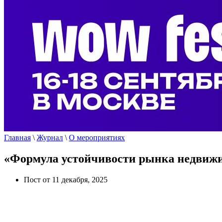
Главная
\
Журнал
\
О мероприятиях
«Формула устойчивости рынка недвижим
Пост от 11 декабря, 2025