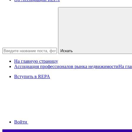
Искать
На главную страницу
Ассоциация профессионалов рынка недвижимости
На гл
Вступить в REPA
Войти