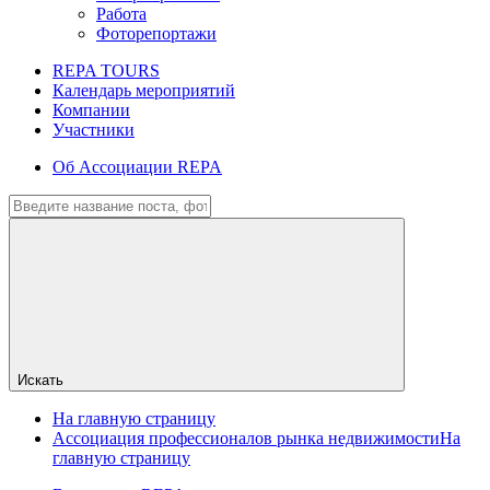
Работа
Фоторепортажи
REPA TOURS
Календарь мероприятий
Компании
Участники
Об Ассоциации REPA
Искать
На главную страницу
Ассоциация профессионалов рынка недвижимости
На
главную страницу