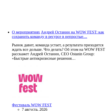
О мероприятиях
Андрей Останин на WOW FEST: как
сохранить команду в ресурсе в непростые…
Рынок давит, команда устает, а результата приходится
ждать все дольше. Что делать? Об этом на WOW FEST
расскажет Андрей Останин, CEO Ostanin Group:
«Быстрые антикризисные решения…
Фестиваль WOW FEST
7 августа, 2026