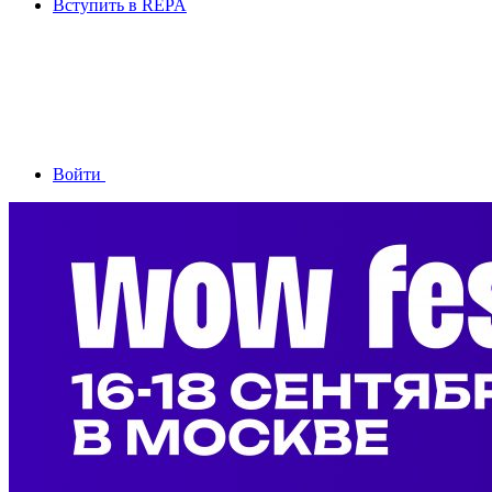
Вступить в REPA
Войти