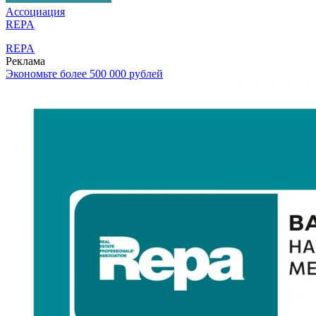
Ассоциация
REPA
REPA
Реклама
Экономьте более 500 000 рублей