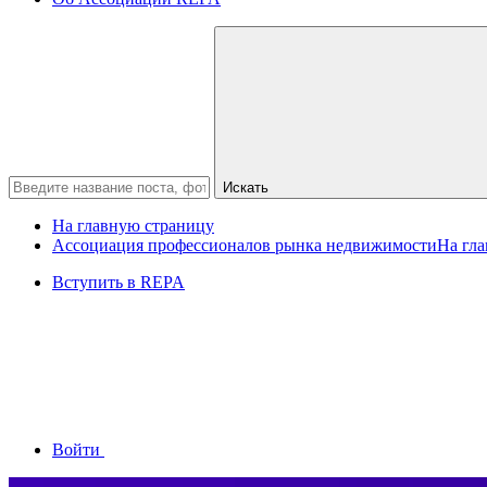
Искать
На главную страницу
Ассоциация профессионалов рынка недвижимости
На гл
Вступить в REPA
Войти