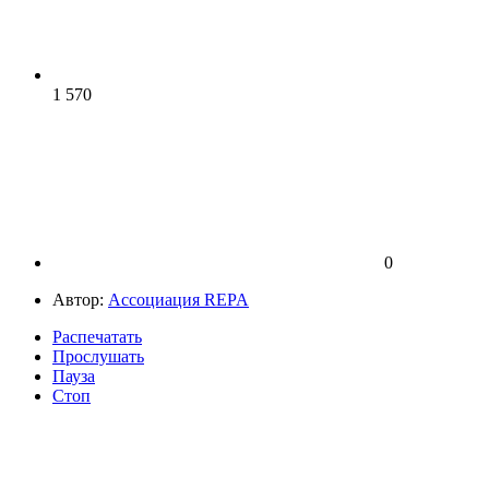
1 570
0
Автор:
Ассоциация REPA
Распечатать
Прослушать
Пауза
Стоп