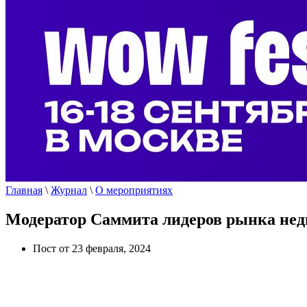
Главная
\
Журнал
\
О мероприятиях
Модератор Саммита лидеров рынка не
Пост от 23 февраля, 2024