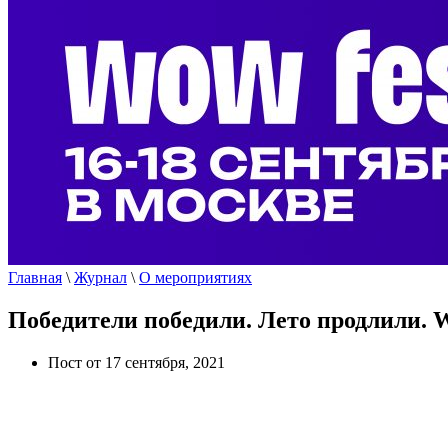
Главная
\
Журнал
\
О мероприятиях
Победители победили. Лето продлили.
Пост от 17 сентября, 2021