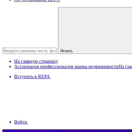
Искать
На главную страницу
Ассоциация профессионалов рынка недвижимости
На гл
Вступить в REPA
Войти