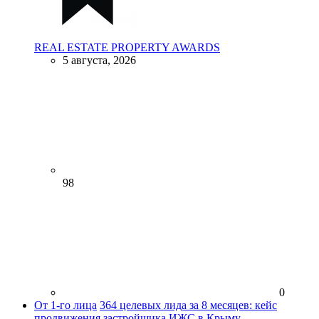
REAL ESTATE PROPERTY AWARDS
5 августа, 2026
98
0
От 1-го лица
364 целевых лида за 8 месяцев: кейс
продвижения застройщика ИЖС в Крыму