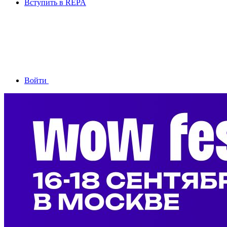
Вступить в REPA
Войти