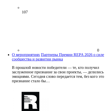
107
0
О мероприятиях
Партнеры Премии REPA 2026 о силе
сообщества и развитии рынка
В прошлой новости победители — те, кто получил
заслуженное признание за свои проекты, — делились
эмоциями. Сегодня слово передается тем, без кого это
признание стало бы…