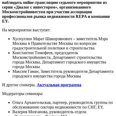
наблюдать online-трансляцию седьмого мероприятия из
серии «Диалог с инвестором», организованного
Москомстройинвестом при участии ассоциации
профессионалов рынка недвижимости REPA и компании
EY.
На мероприятии выступят:
Хуснуллин Марат Шакирзянович – заместитель Мэра
Москвы в Правительстве Москвы по вопросам
градостроительной политики и строительства
Константин Тимофеев, председатель
Москомстройинвеста, Департамент строительства
города Москвы, Департамент городского имущества
города Москвы
Максим Гаман, Заместитель руководителя Департамента
городского имущества города Москвы
И другие спикеры.
Актуальная программа
Модераторы семинара:
Ольга Архангельская, партнер, руководитель группы по
обслуживанию сектора недвижимости по СНГ, EY.
Валерия Мозганова, руководитель отдела