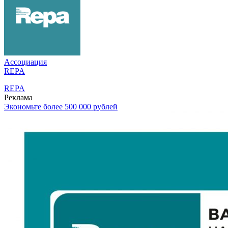
Ассоциация
REPA
REPA
Реклама
Экономьте более 500 000 рублей