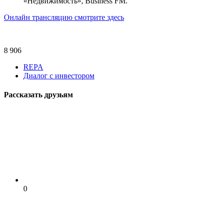
«Недвижимость», Business FM.
Онлайн трансляцию смотрите здесь
8 906
REPA
Диалог с инвестором
Рассказать друзьям
0