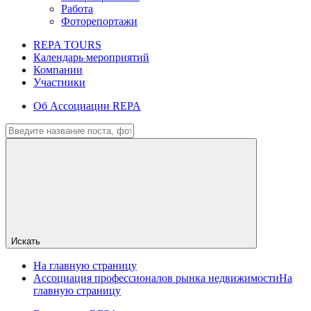
Работа
Фоторепортажи
REPA TOURS
Календарь мероприятий
Компании
Участники
Об Ассоциации REPA
Искать
На главную страницу
Ассоциация профессионалов рынка недвижимости
На
главную страницу