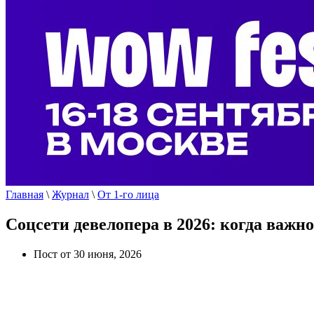
Главная
\
Журнал
\
От 1-го лица
Соцсети девелопера в 2026: когда важно
Пост от 30 июня, 2026