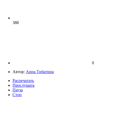
388
0
Автор:
Анна Тибатина
Распечатать
Прослушать
Пауза
Стоп