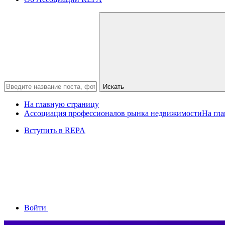
Искать
На главную страницу
Ассоциация профессионалов рынка недвижимости
На гл
Вступить в REPA
Войти