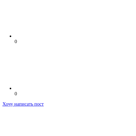
0
0
Хочу написать пост