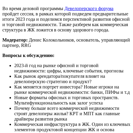
Во время деловой программы
Девелоперского форума
пройдет сессия, в рамках которой подведем предварительные
итоги 2023 года и поделимся перспективой развития офисной
и торговой недвижимости. Также разберем как коммерческая
структура в ЖК ложится в основу здорового города.
Модератор:
Денис Колокольников, основатель, управляющий
партнер, RRG
Вопросы к обсуждению:
2023-й год на рынке офисной и торговой
недвижимости: цифры, ключевые события, прогнозы
Как рынок арендатора/покупателя влияет на
девелоперскую стратегию и продукт?
Как меняется портрет инвестора? Новые игроки на
рынке коммерческой недвижимости: банки, ПИФы и т.д
Новые форматы офисных и торговых пространств.
Мультифункциональность как залог успеха
Почему больше всего коммерческой недвижимости
строят девелоперы жилья? КРТ и МПТ как главные
драйверы развития рынка
Коммерческая инфраструктура в ЖК. Один из ключевых
элементов продуктовой концепции ЖК и основа