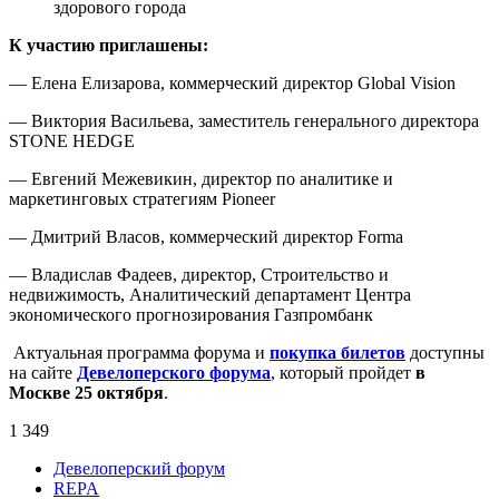
здорового города
К участию приглашены:
— Елена Елизарова, коммерческий директор Global Vision
— Виктория Васильева, заместитель генерального директора
STONE HEDGE
— Евгений Межевикин, директор по аналитике и
маркетинговых стратегиям Pioneer
— Дмитрий Власов, коммерческий директор Forma
— Владислав Фадеев, директор, Строительство и
недвижимость, Аналитический департамент Центра
экономического прогнозирования Газпромбанк
Актуальная программа форума и
покупка билетов
доступны
на сайте
Девелоперского форума
, который пройдет
в
Москве 25 октября
.
1 349
Девелоперский форум
REPA