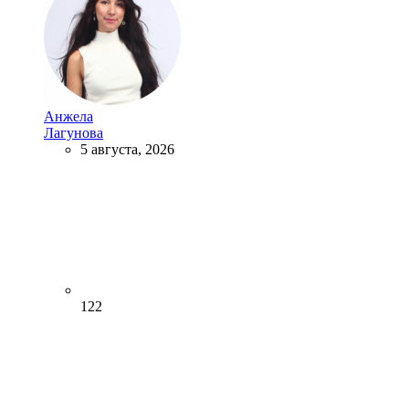
Анжела
Лагунова
5 августа, 2026
122