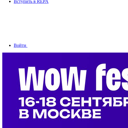
Вступить в REPA
Войти