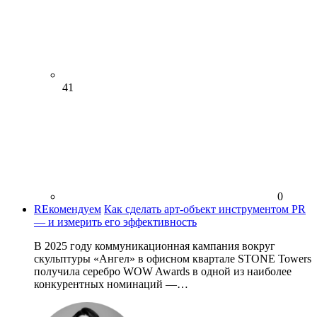
41
0
REкомендуем
Как сделать арт-объект инструментом PR
— и измерить его эффективность
В 2025 году коммуникационная кампания вокруг
скульптуры «Ангел» в офисном квартале STONE Towers
получила серебро WOW Awards в одной из наиболее
конкурентных номинаций —…