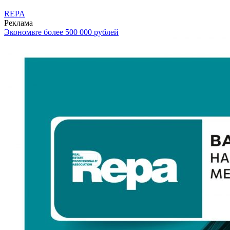
REPA
Реклама
Экономьте более 500 000 рублей