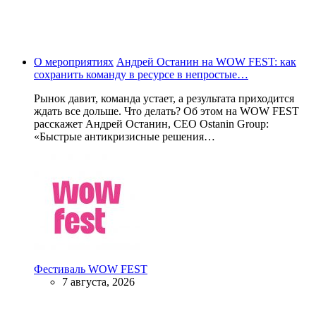
О мероприятиях
Андрей Останин на WOW FEST: как
сохранить команду в ресурсе в непростые…
Рынок давит, команда устает, а результата приходится
ждать все дольше. Что делать? Об этом на WOW FEST
расскажет Андрей Останин, CEO Ostanin Group:
«Быстрые антикризисные решения…
Фестиваль WOW FEST
7 августа, 2026