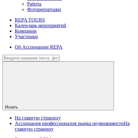
Работа
Фоторепортажи
REPA TOURS
Календарь мероприятий
Компании
Участники
Об Ассоциации REPA
Искать
На главную страницу
Ассоциация профессионалов рынка недвижимости
На
главную страницу