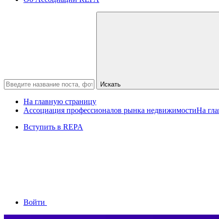
Искать
На главную страницу
Ассоциация профессионалов рынка недвижимости
На гл
Вступить в REPA
Войти