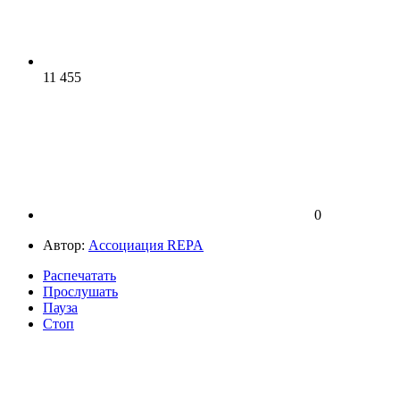
11 455
0
Автор:
Ассоциация REPA
Распечатать
Прослушать
Пауза
Стоп