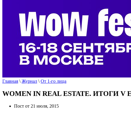
Главная
\
Журнал
\
От 1-го лица
WOMEN IN REAL ESTATE. ИТОГИ V
Пост от 21 июля, 2015