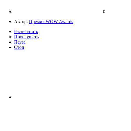
0
Автор:
Премия WOW Awards
Распечатать
Прослушать
Пауза
Стоп