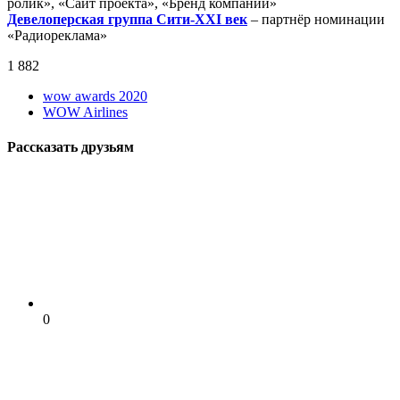
ролик», «Сайт проекта», «Бренд компании»
Девелоперская группа Сити-XXI век
– партнёр номинации
«Радиореклама»
1 882
wow awards 2020
WOW Airlines
Рассказать друзьям
0