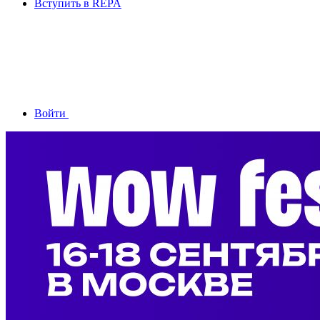
Вступить в REPA
Войти