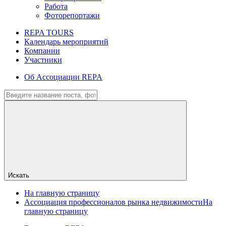
Работа
Фоторепортажи
REPA TOURS
Календарь мероприятий
Компании
Участники
Об Ассоциации REPA
Искать
На главную страницу
Ассоциация профессионалов рынка недвижимости
На
главную страницу