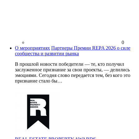
0
О мероприятиях
Партнеры Премии REPA 2026 о силе
сообщества и развитии рынка
В прошлой новости победители — те, кто получил
заслуженное признание за свои проекты, — делились
эмоциями. Сегодня слово передается тем, без кого это
признание стало бы…