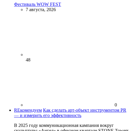
Фестиваль WOW FEST
7 августа, 2026
48
0
REкомендуем
Как сделать арт-объект инструментом PR
— и измерить его эффективность
В 2025 году коммуникационная кампания вокруг
скульптуры «Ангел» в офисном квартале STONE Towers