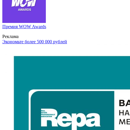
Премия WOW Awards
Реклама
Экономьте более 500 000 рублей