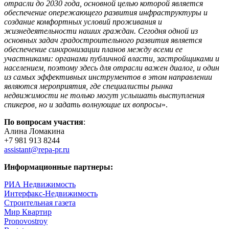
отрасли до 2030 года, основной целью которой является
обеспечение опережающего развития инфраструктуры и
создание комфортных условий проживания и
жизнедеятельности наших граждан. Сегодня одной из
основных задач градостроительного развития является
обеспечение синхронизации планов между всеми ее
участниками: органами публичной власти, застройщиками и
населением, поэтому здесь для отрасли важен диалог, и один
из самых эффективных инструментов в этом направлении
являются мероприятия, где специалисты рынка
недвижимости не только могут услышать выступления
спикеров, но и задать волнующие их вопросы
».
По вопросам участия
:
Алина Ломакина
+7 981 913 8244
assistant@repa-pr.ru
Информационные партнеры:
РИА Недвижимость
Интерфакс-Недвижимость
Строительная газета
Мир Квартир
Pronovostroy