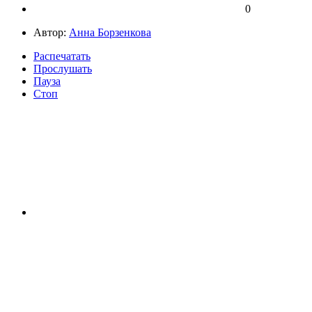
0
Автор:
Анна Борзенкова
Распечатать
Прослушать
Пауза
Стоп