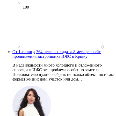
100
0
От 1-го лица
364 целевых лида за 8 месяцев: кейс
продвижения застройщика ИЖС в Крыму
В недвижимости много холодного и отложенного
спроса, а в ИЖС эта проблема особенно заметна.
Пользователю нужно выбрать не только объект, но и сам
формат жизни: дом, участок или дом…