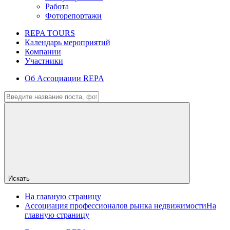
Работа
Фоторепортажи
REPA TOURS
Календарь мероприятий
Компании
Участники
Об Ассоциации REPA
Искать
На главную страницу
Ассоциация профессионалов рынка недвижимости
На
главную страницу