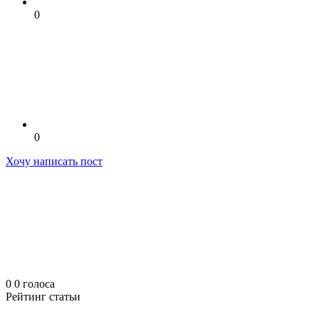
0
0
Хочу написать пост
0
0
голоса
Рейтинг статьи