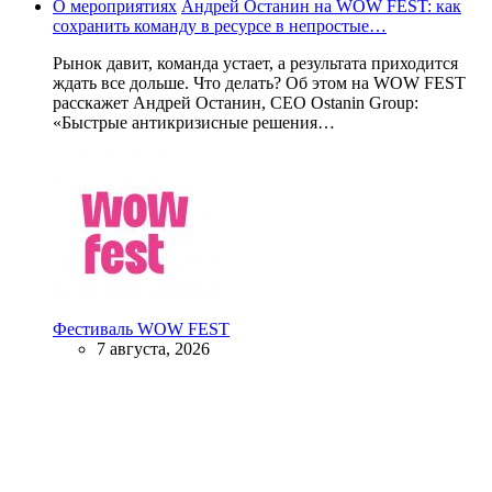
О мероприятиях
Андрей Останин на WOW FEST: как
сохранить команду в ресурсе в непростые…
Рынок давит, команда устает, а результата приходится
ждать все дольше. Что делать? Об этом на WOW FEST
расскажет Андрей Останин, CEO Ostanin Group:
«Быстрые антикризисные решения…
Фестиваль WOW FEST
7 августа, 2026