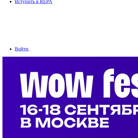
Вступить в REPA
Войти