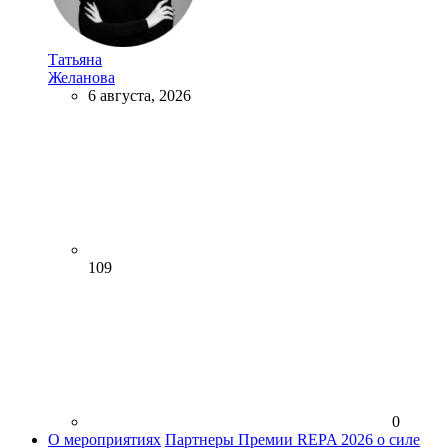
Татьяна
Желанова
6 августа, 2026
109
0
О мероприятиях
Партнеры Премии REPA 2026 о силе