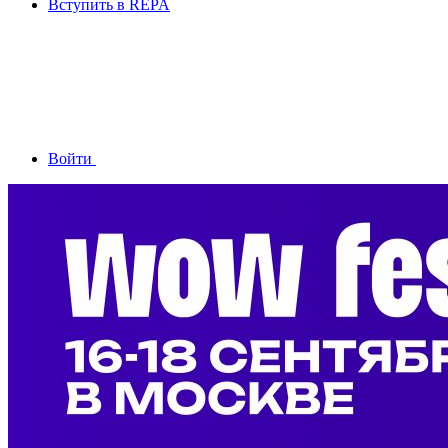
Вступить в REPA
Войти