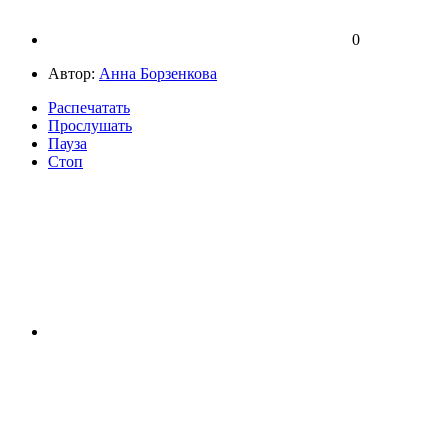
0
Автор:
Анна Борзенкова
Распечатать
Прослушать
Пауза
Стоп