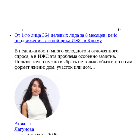
0
От 1-го лица
364 целевых лида за 8 месяцев: кейс
продвижения застройщика ИЖС в Крыму
В недвижимости много холодного и отложенного
спроса, а в ИЖС эта проблема особенно заметна.
Пользователю нужно выбрать не только объект, но и сам
формат жизни: дом, участок или дом…
Анжела
Лагунова
5 августа, 2026