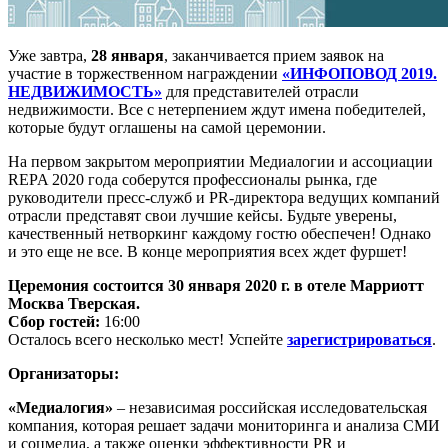
Уже завтра,
28 января
, заканчивается прием заявок на
участие в торжественном награждении
«ИНФОПОВОД 2019.
НЕДВИЖИМОСТЬ»
для представителей отрасли
недвижимости. Все с нетерпением ждут имена победителей,
которые будут оглашены на самой церемонии.
На первом закрытом мероприятии Медиалогии и ассоциации
REPA 2020 года соберутся профессионалы рынка, где
руководители пресс-служб и PR-директора ведущих компаний
отрасли представят свои лучшие кейсы. Будьте уверены,
качественный нетворкинг каждому гостю обеспечен! Однако
и это еще не все. В конце мероприятия всех ждет фуршет!
Церемония состоится 30 января 2020 г. в отеле Марриотт
Москва Тверская.
Сбор гостей:
16:00
Осталось всего несколько мест! Успейте
зарегистрироваться
.
Организаторы:
«Медиалогия»
– независимая российская исследовательская
компания, которая решает задачи мониторинга и анализа СМИ
и соцмедиа, а также оценки эффективности PR и