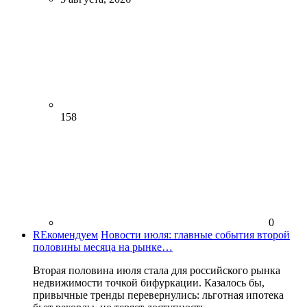
158
0
REкомендуем
Новости июля: главные события второй
половины месяца на рынке…
Вторая половина июля стала для российского рынка
недвижимости точкой бифуркации. Казалось бы,
привычные тренды перевернулись: льготная ипотека