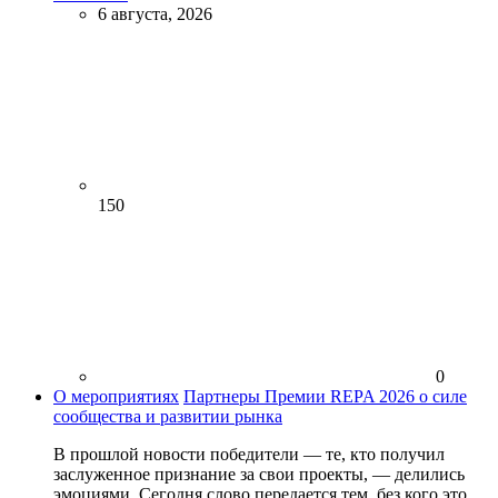
6 августа, 2026
150
0
О мероприятиях
Партнеры Премии REPA 2026 о силе
сообщества и развитии рынка
В прошлой новости победители — те, кто получил
заслуженное признание за свои проекты, — делились
эмоциями. Сегодня слово передается тем, без кого это