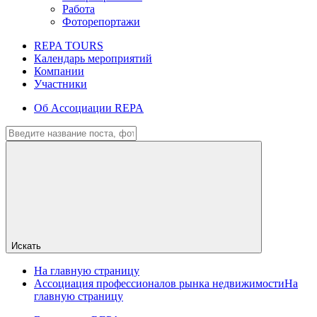
Работа
Фоторепортажи
REPA TOURS
Календарь мероприятий
Компании
Участники
Об Ассоциации REPA
Искать
На главную страницу
Ассоциация профессионалов рынка недвижимости
На
главную страницу