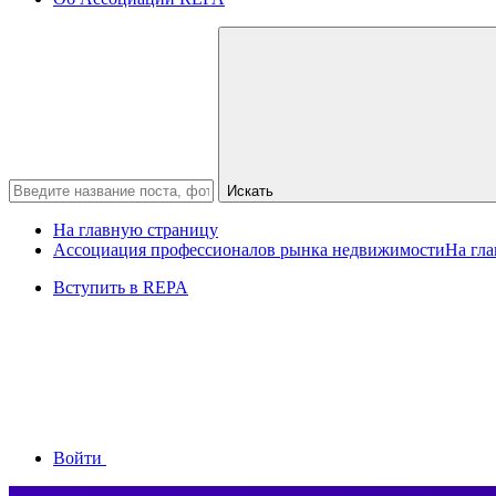
Искать
На главную страницу
Ассоциация профессионалов рынка недвижимости
На гл
Вступить в REPA
Войти