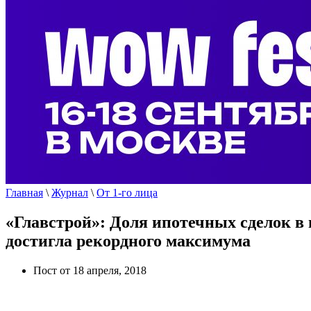
Главная
\
Журнал
\
От 1-го лица
«Главстрой»: Доля ипотечных сделок в
достигла рекордного максимума
Пост от 18 апреля, 2018