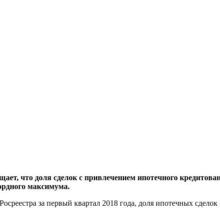
общает, что доля сделок с привлечением ипотечного кредито
кордного максимума.
среестра за первый квартал 2018 года, доля ипотечных сделок 