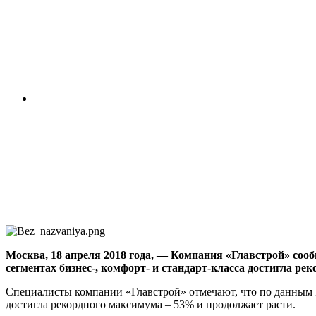
М
осква, 18 апреля 2018 года, — Компания «Главстрой» со
сегментах бизнес-, комфорт- и стандарт-класса достигла ре
Специалисты компании «Главстрой» отмечают, что по данным Ро
достигла рекордного максимума – 53% и продолжает расти.