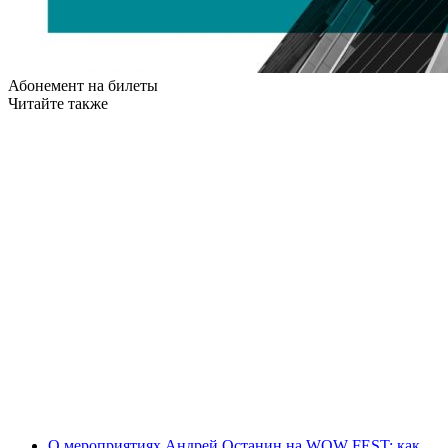
Абонемент на билеты
Читайте также
О мероприятиях
Андрей Останин на WOW FEST: как