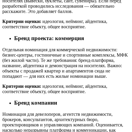
носителях (вывески, буклеты, сайт, сувениры). Если перед
разработкой проводились исследования — обязательно
расскажите. Это добавляет баллов.
Критерии оценки:
идеология, нейминг, айдентика,
соответствие объекту, общее восприятие.
Бренд проекта: коммерция
Отдельная номинация для коммерческой недвижимости:
бизнес-центры, гостиничные и спортивные комплексы, МФК
(без жилой части). Те же требования: бренд-платформа,
название, айдентика и демонстрация на носителях. Важно:
объекты с продажей квартир и апартаментов сюда не
попадают — для них есть жилые номинации выше.
Критерии оценки:
идеология, нейминг, айдентика,
соответствие объекту, общее восприятие.
Бренд компании
Номинация для девелоперов, агентств недвижимости,
брокеров, консультантов, архитектурных бюро,
проектировщиков и управляющих компаний. Оценивается,
насколько неразрывны платформа и коммуникации, как