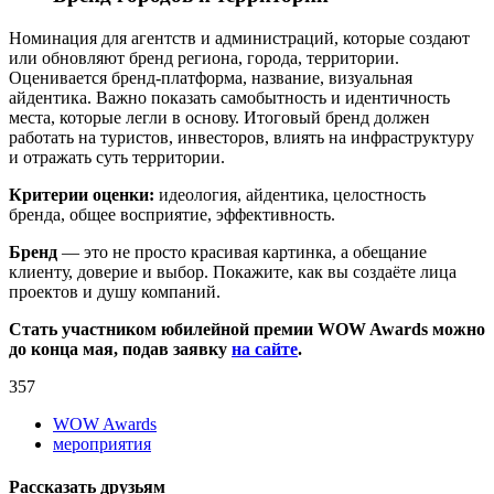
Номинация для агентств и администраций, которые создают
или обновляют бренд региона, города, территории.
Оценивается бренд-платформа, название, визуальная
айдентика. Важно показать самобытность и идентичность
места, которые легли в основу. Итоговый бренд должен
работать на туристов, инвесторов, влиять на инфраструктуру
и отражать суть территории.
Критерии оценки:
идеология, айдентика, целостность
бренда, общее восприятие, эффективность.
Бренд
— это не просто красивая картинка, а обещание
клиенту, доверие и выбор. Покажите, как вы создаёте лица
проектов и душу компаний.
Стать участником юбилейной премии WOW Awards можно
до конца мая, подав заявку
на сайте
.
357
WOW Awards
мероприятия
Рассказать друзьям