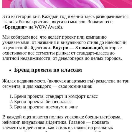
Это категория-хит. Каждый год именно здесь разворачивается
главная битва креатива, вкуса и смыслов. Знакомьтесь:
«Брендинг»
на WOW Awards.
Мы собираем всё, что делает проект или компанию
узнаваемыми: от названия и визуального стиля до идеологии
и целостной айдентики.
Внутри — 8 номинаций
, которые
охватывают все сегменты рынка: от стандарт-класса до
элитной недвижимости, от девелоперов до целых городов.
Бренд проекта по классам
Жилая недвижимость (включая апартаменты) разделена на три
сегмента, и для каждого — своя номинация:
Бренд проекта: стандарт и комфорт-класс
Бренд проекта: бизнес-класс
Бренд проекта: премиум и элит
В каждой оценивается полная упаковка: бренд-платформа,
нейминг, визуальная айдентика. Главное — показать
элементы в действии: как стиль выглядит на реальных