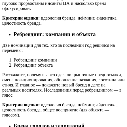
глубоко проработаны инсайты ЦА и насколько бренд
сфокусирован.
Критерии оценки:
идеология бренда, нейминг, айдентика,
целостность бренда.
Ребрендинг: компании и объекта
Две номинации для тех, кто за последний год решился на
перемены:
Ребрендинг компании
Ребрендинг объекта
Расскажите, почему вы это сделали: рыночные предпосылки,
смена позиционирования, обновление названия, логотипа или
стиля. И главное — покажите новый бренд в деле на
реальных носителях. Исследования перед ребрендингом — в
плюс.
Критерии оценки:
идеология бренда, нейминг, айдентика,
целостность бренда, общее восприятие (для объекта —
плюсом).
Бренд городов и территорий