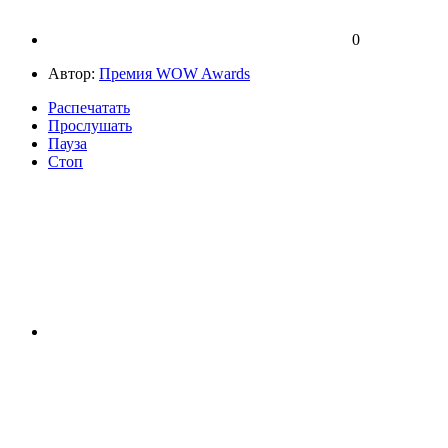
0
Автор:
Премия WOW Awards
Распечатать
Прослушать
Пауза
Стоп