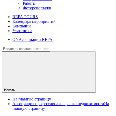
Работа
Фоторепортажи
REPA TOURS
Календарь мероприятий
Компании
Участники
Об Ассоциации REPA
Искать
На главную страницу
Ассоциация профессионалов рынка недвижимости
На
главную страницу