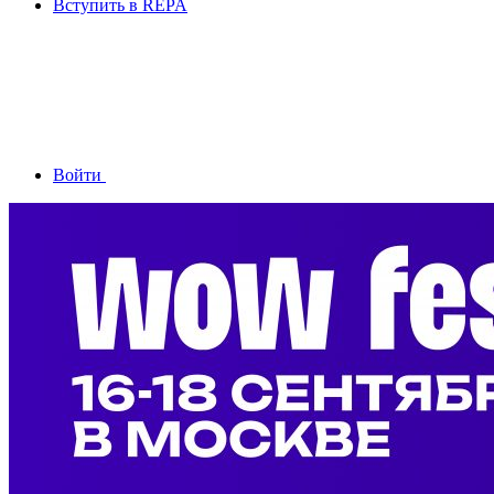
Вступить в REPA
Войти