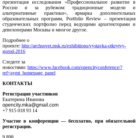
презентация исследования «Профессиональное развитие в
России и за рубежом: традиционные модели и
альтернативные практики», ярмарка дополнительных
образовательных программ, Portfolio Review – презентация
студенческих портфолио перед ведущими архитекторами и
девелоперами Москвы и многое другое.
Подробнее о
проекте:
http://archsovet.msk.ru/exhibitions/vystavka-otkrytyy-
gorod-2016
Следите за
новостями:
https://www.facebook.com/opencityconference/?
ref=aymt_homepage_panel
КОНТАКТЫ
Регистрация участников
Екатерина Иванова
opencity.mka@gmail.com
+7 915 018 93 14
Участие в конференции — бесплатно, при обязательной
регистрации.
9 898