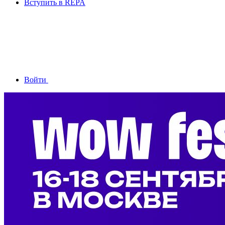
Вступить в REPA
Войти