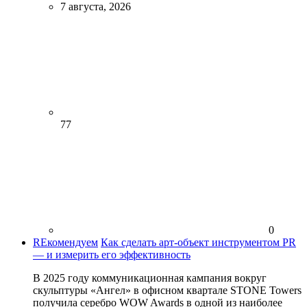
7 августа, 2026
77
0
REкомендуем
Как сделать арт-объект инструментом PR
— и измерить его эффективность
В 2025 году коммуникационная кампания вокруг
скульптуры «Ангел» в офисном квартале STONE Towers
получила серебро WOW Awards в одной из наиболее