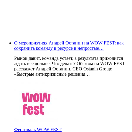
О мероприятиях
Андрей Останин на WOW FEST: как
сохранить команду в ресурсе в непростые…
Рынок давит, команда устает, а результата приходится
ждать все дольше. Что делать? Об этом на WOW FEST
расскажет Андрей Останин, CEO Ostanin Group:
«Быстрые антикризисные решения…
Фестиваль WOW FEST