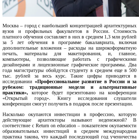
Москва – город с наибольшей концентрацией архитектурных
вузов и профильных факультетов в России. Стоимость
платного обучения составляет в них в среднем 1,3 млн рублей
за 5 лет обучения в программе бакалавриата, включая
дополнительные вложения – расходы на широкоформатную
печать, материалы для макетирования, и, главное,
компьютеры, позволяющие работать с графическими
дизайнерами и лицензионные графические программы. Два
года магистратуры обойдутся студенту в среднем еще в 500
тыс. рублей за весь курс. Такие цифры приводятся в
исследовании
«Профессиональное развитие в России и за
рубежом: традиционные модели и альтернативные
практики»,
которое будет презентовано на конференции
«Открытый город». Книгу исследования слушатели
конференции смогут получить в подарок после презентации.
Насколько окупаются инвестиции в профессию, которую
действующие архитекторы называют неденежной? В
соответствие с Return on education – показателем окупаемости
образовательных инвестиций в среднем международная
практика такова, что каждый последующий год ученичества