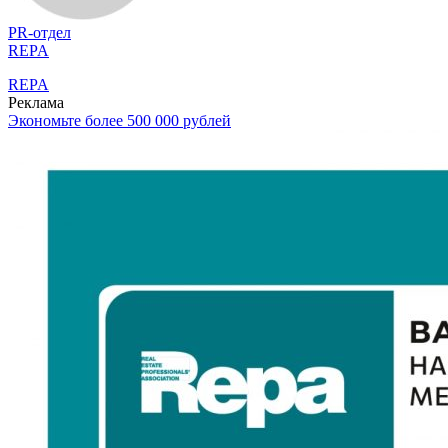
PR-отдел
REPA
REPA
Реклама
Экономьте более 500 000 рублей