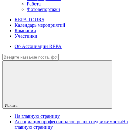
Работа
Фоторепортажи
REPA TOURS
Календарь мероприятий
Компании
Участники
Об Ассоциации REPA
Искать
На главную страницу
Ассоциация профессионалов рынка недвижимости
На
главную страницу