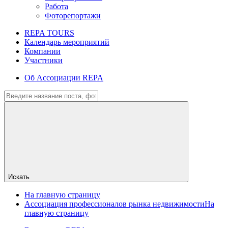
Работа
Фоторепортажи
REPA TOURS
Календарь мероприятий
Компании
Участники
Об Ассоциации REPA
Искать
На главную страницу
Ассоциация профессионалов рынка недвижимости
На
главную страницу