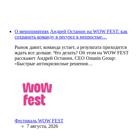
О мероприятиях
Андрей Останин на WOW FEST: как
сохранить команду в ресурсе в непростые…
Рынок давит, команда устает, а результата приходится
ждать все дольше. Что делать? Об этом на WOW FEST
расскажет Андрей Останин, CEO Ostanin Group:
«Быстрые антикризисные решения…
Фестиваль WOW FEST
7 августа, 2026