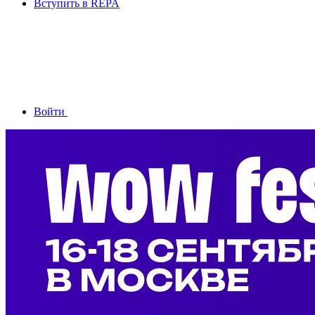
Вступить в REPA
Войти