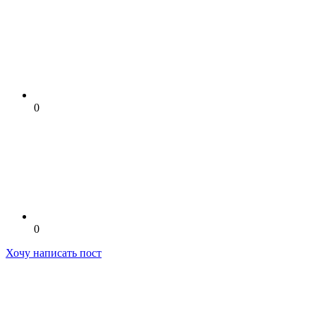
0
0
Хочу написать пост