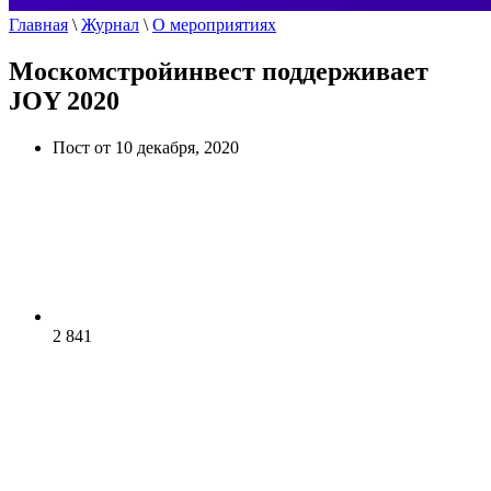
Главная
\
Журнал
\
О мероприятиях
Москомстройинвест поддерживает
JOY 2020
Пост от 10 декабря, 2020
2 841