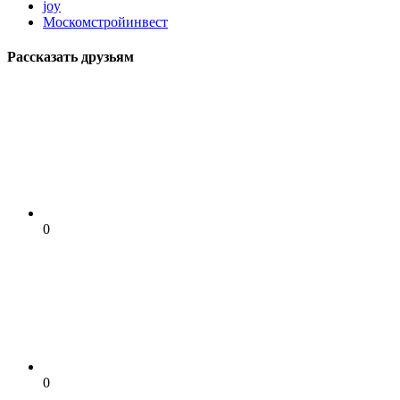
joy
Москомстройинвест
Рассказать друзьям
0
0