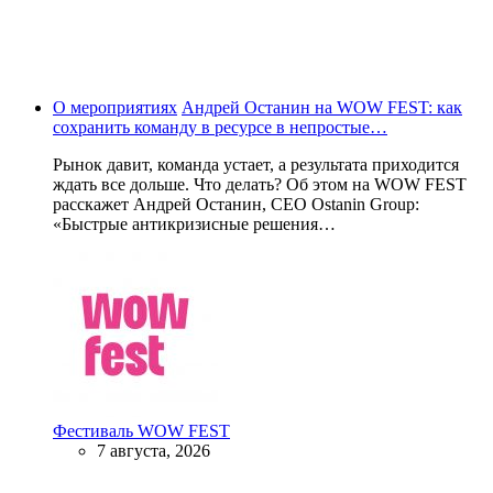
О мероприятиях
Андрей Останин на WOW FEST: как
сохранить команду в ресурсе в непростые…
Рынок давит, команда устает, а результата приходится
ждать все дольше. Что делать? Об этом на WOW FEST
расскажет Андрей Останин, CEO Ostanin Group:
«Быстрые антикризисные решения…
Фестиваль WOW FEST
7 августа, 2026