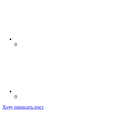
0
0
Хочу написать пост