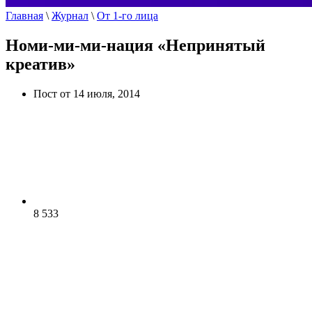
Главная
\
Журнал
\
От 1-го лица
Номи-ми-ми-нация «Непринятый
креатив»
Пост от 14 июля, 2014
8 533