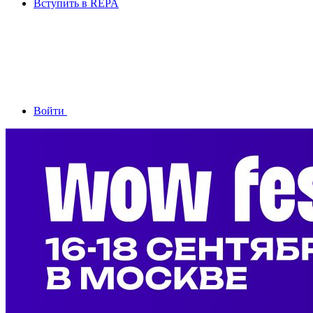
Вступить в REPA
Войти