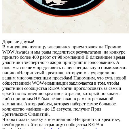
Дорогие друзья!
В минувшую пятницу завершился прием заявок на Премию
WOW Awards и мы рады поделиться результатами: на конкурс
принято более 400 работ от 98 компаний! В ближайшее время
участники экспертного жюри приступят к голосованию. А
пока мы спешим представить нашу специальную номи-ми-ми-
нацию «Непринятый креатив», которую мы учредили по
вашим многочисленным просьбам! Напомним, что суть новой
общественной WOW-номинации заключается в том, чтобы
участники сообщества REPA могли проголосовать за самый
яркий по их мнению креатив в отрасли, который по каким-
либо причинам НЕ был реализован в рамках рекламной
кампании. Автор работы, которая наберет самое большое
количество «лайков» до 15 августа, получит Приз
Зрительских Симпатий.
Чтобы подать заявку в номинацию «Непринятый креатив»,
необходимо зайти на страницу сообщества REPA в