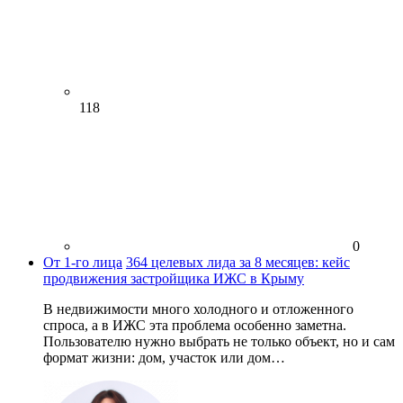
118
0
От 1-го лица
364 целевых лида за 8 месяцев: кейс
продвижения застройщика ИЖС в Крыму
В недвижимости много холодного и отложенного
спроса, а в ИЖС эта проблема особенно заметна.
Пользователю нужно выбрать не только объект, но и сам
формат жизни: дом, участок или дом…