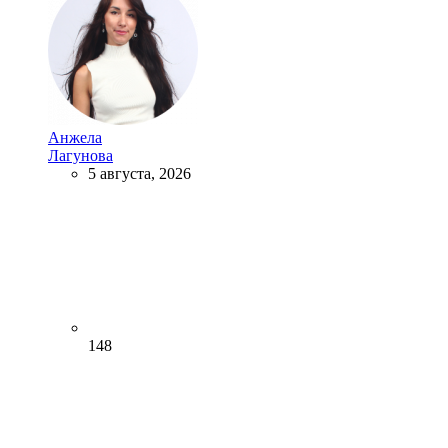
Анжела
Лагунова
5 августа, 2026
148