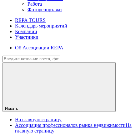
Работа
Фоторепортажи
REPA TOURS
Календарь мероприятий
Компании
Участники
Об Ассоциации REPA
Искать
На главную страницу
Ассоциация профессионалов рынка недвижимости
На
главную страницу