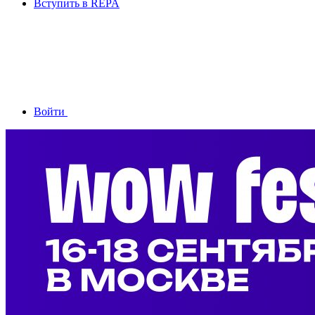
Вступить в REPA
Войти