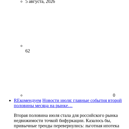
5 августа, 2026
62
0
REкомендуем
Новости июля: главные события второй
половины месяца на рынке…
Вторая половина июля стала для российского рынка
недвижимости точкой бифуркации. Казалось бы,
привычные тренды перевернулись: льготная ипотека