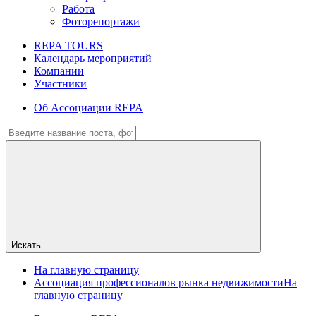
Работа
Фоторепортажи
REPA TOURS
Календарь мероприятий
Компании
Участники
Об Ассоциации REPA
Искать
На главную страницу
Ассоциация профессионалов рынка недвижимости
На
главную страницу