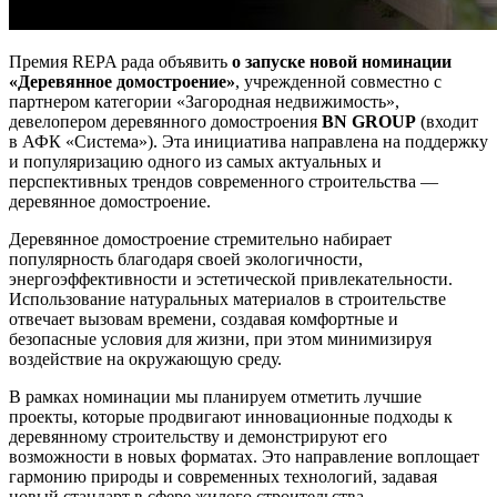
Премия REPA рада объявить
о запуске новой номинации
«Деревянное домостроение»
, учрежденной совместно с
партнером категории «Загородная недвижимость»,
девелопером деревянного домостроения
BN GROUP
(входит
в АФК «Система»). Эта инициатива направлена на поддержку
и популяризацию одного из самых актуальных и
перспективных трендов современного строительства —
деревянное домостроение.
Деревянное домостроение стремительно набирает
популярность благодаря своей экологичности,
энергоэффективности и эстетической привлекательности.
Использование натуральных материалов в строительстве
отвечает вызовам времени, создавая комфортные и
безопасные условия для жизни, при этом минимизируя
воздействие на окружающую среду.
В рамках номинации мы планируем отметить лучшие
проекты, которые продвигают инновационные подходы к
деревянному строительству и демонстрируют его
возможности в новых форматах. Это направление воплощает
гармонию природы и современных технологий, задавая
новый стандарт в сфере жилого строительства.