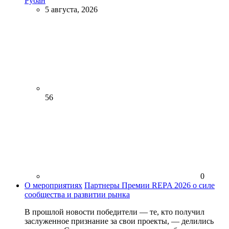
Рубан
5 августа, 2026
56
0
О мероприятиях
Партнеры Премии REPA 2026 о силе
сообщества и развитии рынка
В прошлой новости победители — те, кто получил
заслуженное признание за свои проекты, — делились