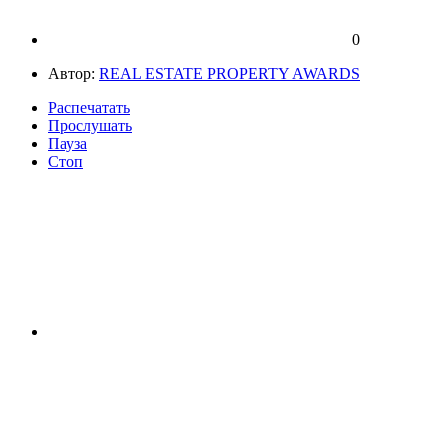
0
Автор:
REAL ESTATE PROPERTY AWARDS
Распечатать
Прослушать
Пауза
Стоп