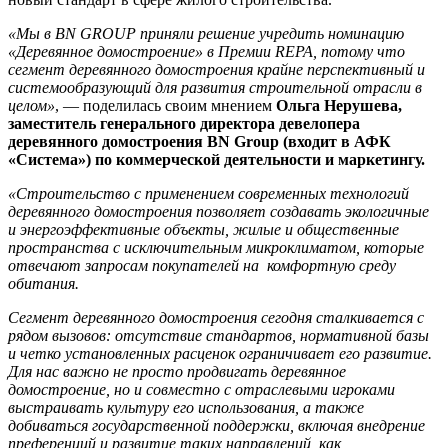
«Мы в BN GROUP приняли решение учредить номинацию
«Деревянное домостроение» в Премии REPA, потому что
сегмент деревянного домостроения крайне перспективный и
системообразующий для развития строительной отрасли в
целом»
, — поделилась своим мнением
Ольга Нерушева,
заместитель генерального директора девелопера
деревянного домостроения BN Group (входит в АФК
«Система») по коммерческой деятельности и маркетингу.
«Строительство с применением современных технологий
деревянного домостроения позволяет создавать экологичные
и энергоэффективные объекты, жилые и общественные
пространства с исключительным микроклиматом, которые
отвечают запросам покупателей на комфортную среду
обитания.
Сегмент деревянного домостроения сегодня сталкивается с
рядом вызовов: отсутствие стандартов, нормативной базы
и четко установленных расценок ограничивает его развитие.
Для нас важно не просто продвигать деревянное
домостроение, но и совместно с отраслевыми игроками
выстраивать культуру его использования, а также
добиваться государственной поддержки, включая внедрение
преференций и развитие таких направлений, как