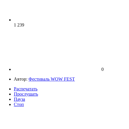
1 239
0
Автор:
Фестиваль WOW FEST
Распечатать
Прослушать
Пауза
Стоп