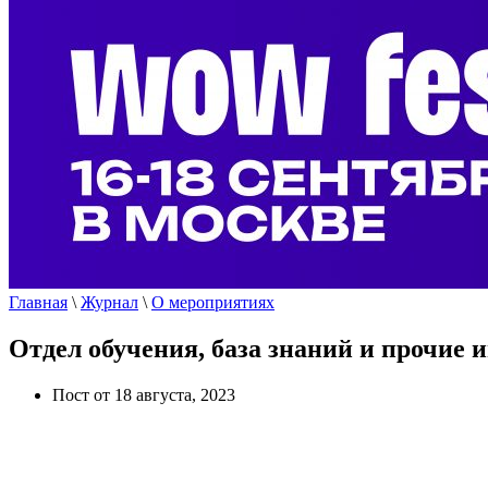
Главная
\
Журнал
\
О мероприятиях
Отдел обучения, база знаний и прочие
Пост от 18 августа, 2023