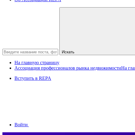
Искать
На главную страницу
Ассоциация профессионалов рынка недвижимости
На гл
Вступить в REPA
Войти