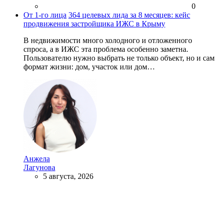
0
От 1-го лица
364 целевых лида за 8 месяцев: кейс
продвижения застройщика ИЖС в Крыму
В недвижимости много холодного и отложенного
спроса, а в ИЖС эта проблема особенно заметна.
Пользователю нужно выбрать не только объект, но и сам
формат жизни: дом, участок или дом…
Анжела
Лагунова
5 августа, 2026