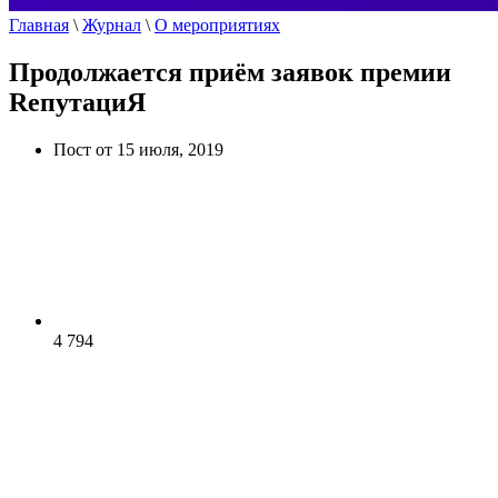
Главная
\
Журнал
\
О мероприятиях
Продолжается приём заявок премии
RепутациЯ
Пост от 15 июля, 2019
4 794