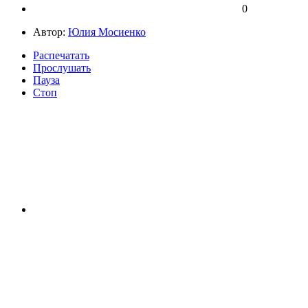
0
Автор:
Юлия Мосиенко
Распечатать
Прослушать
Пауза
Стоп