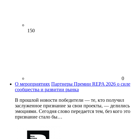
150
0
О мероприятиях
Партнеры Премии REPA 2026 о силе
сообщества и развитии рынка
В прошлой новости победители — те, кто получил
заслуженное признание за свои проекты, — делились
эмоциями. Сегодня слово передается тем, без кого это
признание стало бы…