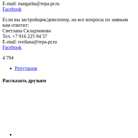
E-mail: margarita@repa-pr.ru
Facebook
Если вы застройщик/девелопер, на все вопросы по заявкам
вам ответит:
Светлана Складчикова
Тел. +7 916 225 94 57
E-mail: svetlana@repa-pr.ru
Facebook
4 794
Репутация
Рассказать друзьям