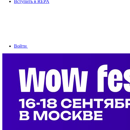
Вступить в REPA
Войти