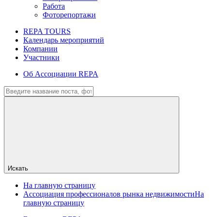
Работа
Фоторепортажи
REPA TOURS
Календарь мероприятий
Компании
Участники
Об Ассоциации REPA
Искать
На главную страницу
Ассоциация профессионалов рынка недвижимости
На
главную страницу