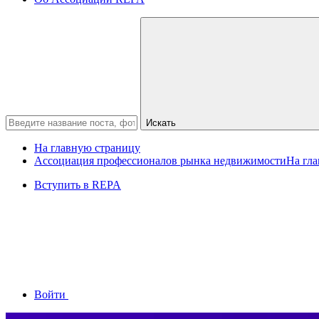
Искать
На главную страницу
Ассоциация профессионалов рынка недвижимости
На гл
Вступить в REPA
Войти