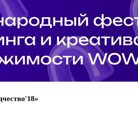
дчество'18»