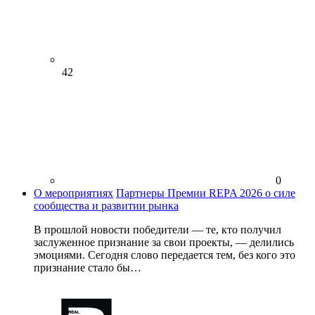
42
0
О мероприятиях
Партнеры Премии REPA 2026 о силе
сообщества и развитии рынка
В прошлой новости победители — те, кто получил
заслуженное признание за свои проекты, — делились
эмоциями. Сегодня слово передается тем, без кого это
признание стало бы…