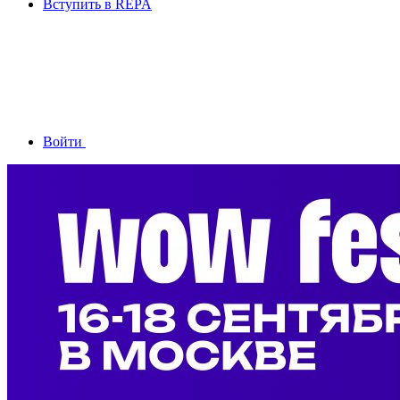
Вступить в REPA
Войти