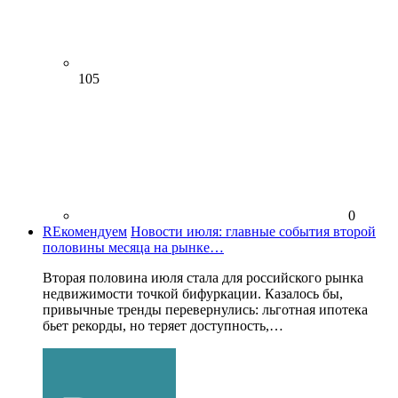
105
0
REкомендуем
Новости июля: главные события второй
половины месяца на рынке…
Вторая половина июля стала для российского рынка
недвижимости точкой бифуркации. Казалось бы,
привычные тренды перевернулись: льготная ипотека
бьет рекорды, но теряет доступность,…