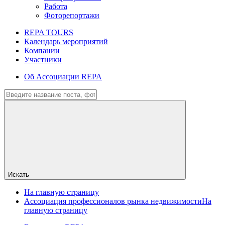
Работа
Фоторепортажи
REPA TOURS
Календарь мероприятий
Компании
Участники
Об Ассоциации REPA
Искать
На главную страницу
Ассоциация профессионалов рынка недвижимости
На
главную страницу