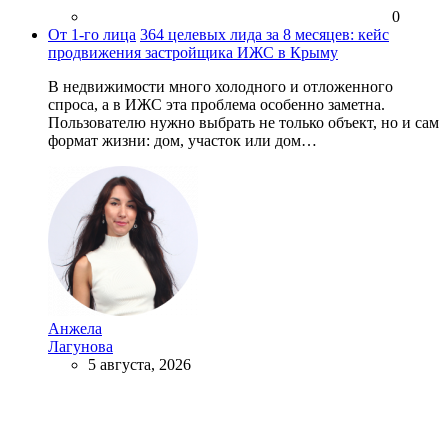
0
От 1-го лица
364 целевых лида за 8 месяцев: кейс
продвижения застройщика ИЖС в Крыму
В недвижимости много холодного и отложенного
спроса, а в ИЖС эта проблема особенно заметна.
Пользователю нужно выбрать не только объект, но и сам
формат жизни: дом, участок или дом…
Анжела
Лагунова
5 августа, 2026