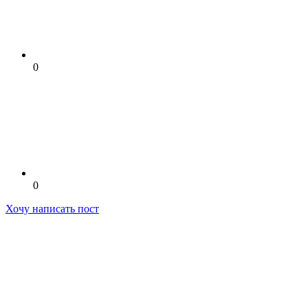
0
0
Хочу написать пост