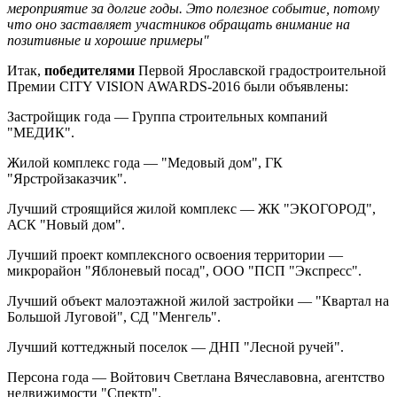
мероприятие за долгие годы. Это полезное событие, потому
что оно заставляет участников обращать внимание на
позитивные и хорошие примеры"
Итак,
победителями
Первой Ярославской градостроительной
Премии CITY VISION AWARDS-2016 были объявлены:
Застройщик года — Группа строительных компаний
"МЕДИК".
Жилой комплекс года — "Медовый дом", ГК
"Ярстройзаказчик".
Лучший строящийся жилой комплекс — ЖК "ЭКОГОРОД",
АСК "Новый дом".
Лучший проект комплексного освоения территории —
микрорайон "Яблоневый посад", ООО "ПСП "Экспресс".
Лучший объект малоэтажной жилой застройки — "Квартал на
Большой Луговой", СД "Менгель".
Лучший коттеджный поселок — ДНП "Лесной ручей".
Персона года — Войтович Светлана Вячеславовна, агентство
недвижимости "Спектр".