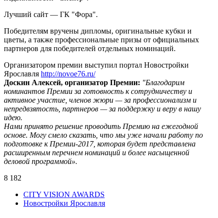
Лучший сайт — ГК "Фора".
Победителям вручены дипломы, оригинальные кубки и
цветы, а также профессиональные призы от официальных
партнеров для победителей отдельных номинаций.
Организатором премии выступил портал Новостройки
Ярославля
http://novoe76.ru/
Доскин Алексей, организатор Премии:
"Благодарим
номинантов Премии за готовность к сотрудничеству и
активное участие, членов жюри — за профессионализм и
непредвзятость, партнеров — за поддержку и веру в нашу
идею.
Нами принято решение проводить Премию на ежегодной
основе. Могу смело сказать, что мы уже начали работу по
подготовке к Премии-2017, которая будет представлена
расширенным перечнем номинаций и более насыщенной
деловой программой».
8 182
CITY VISION AWARDS
Новостройки Ярославля