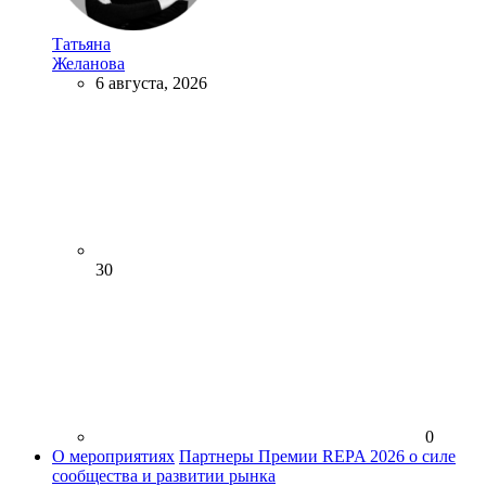
Татьяна
Желанова
6 августа, 2026
30
0
О мероприятиях
Партнеры Премии REPA 2026 о силе
сообщества и развитии рынка