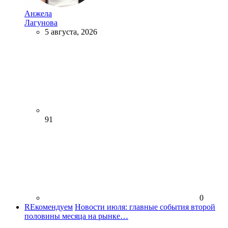
Анжела
Лагунова
5 августа, 2026
91
0
REкомендуем
Новости июля: главные события второй
половины месяца на рынке…