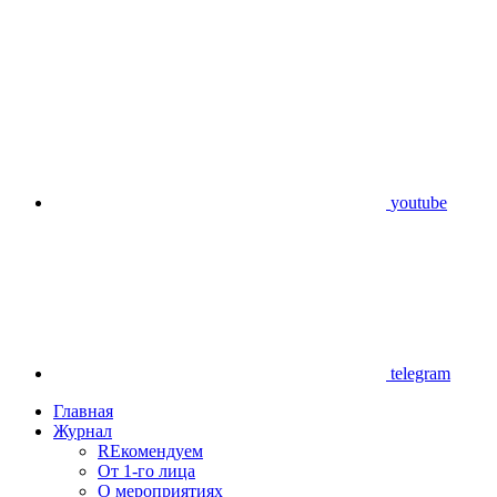
youtube
telegram
Главная
Журнал
REкомендуем
От 1-го лица
О мероприятиях