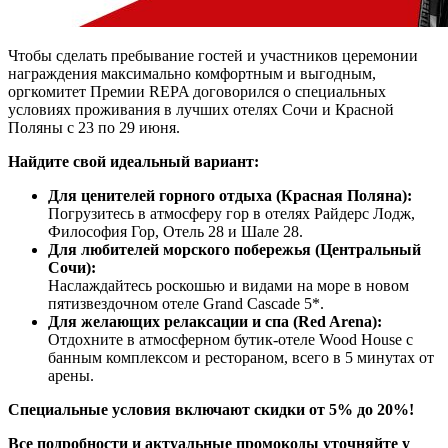
Чтобы сделать пребывание гостей и участников церемонии
награждения максимально комфортным и выгодным,
оргкомитет Премии REPA договорился о специальных
условиях проживания в лучших отелях Сочи и Красной
Поляны с 23 по 29 июня.
Найдите свой идеальный вариант:
Для ценителей горного отдыха (Красная Поляна):
Погрузитесь в атмосферу гор в отелях Райдерс Лодж,
Философия Гор, Отель 28 и Шале 28.
Для любителей морского побережья (Центральный
Сочи):
Наслаждайтесь роскошью и видами на море в новом
пятизвездочном отеле Grand Cascade 5*.
Для желающих релаксации и спа (Red Arena):
Отдохните в атмосферном бутик-отеле Wood House с
банным комплексом и рестораном, всего в 5 минутах от
арены.
Специальные условия включают скидки от 5% до 20%!
Все подробности и актуальные промокоды уточняйте у