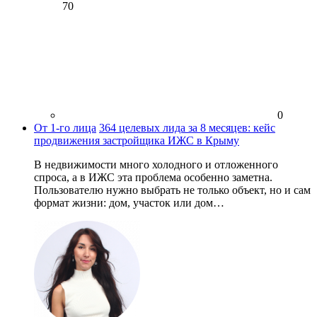
70
0
От 1-го лица
364 целевых лида за 8 месяцев: кейс
продвижения застройщика ИЖС в Крыму
В недвижимости много холодного и отложенного
спроса, а в ИЖС эта проблема особенно заметна.
Пользователю нужно выбрать не только объект, но и сам
формат жизни: дом, участок или дом…