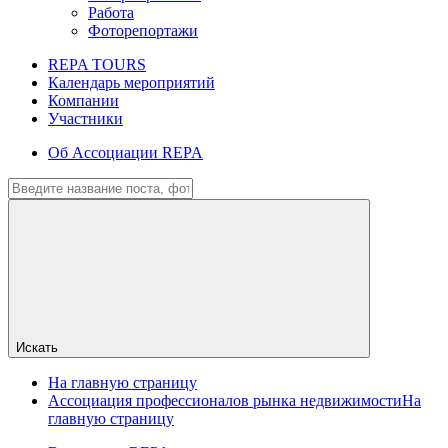
Работа
Фоторепортажи
REPA TOURS
Календарь мероприятий
Компании
Участники
Об Ассоциации REPA
Искать
На главную страницу
Ассоциация профессионалов рынка недвижимости
На
главную страницу