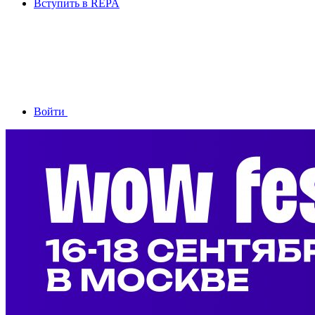
Вступить в REPA
Войти