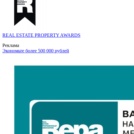
REAL ESTATE PROPERTY AWARDS
Реклама
Экономьте более 500 000 рублей