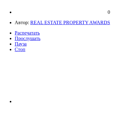
0
Автор:
REAL ESTATE PROPERTY AWARDS
Распечатать
Прослушать
Пауза
Стоп