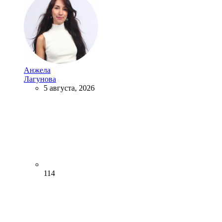
Анжела
Лагунова
5 августа, 2026
114