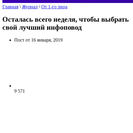
Главная
\
Журнал
\
От 1-го лица
Осталась всего неделя, чтобы выбрать
свой лучший инфоповод
Пост от 16 января, 2019
9 571