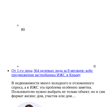
80
0
От 1-го лица
364 целевых лида за 8 месяцев: кейс
продвижения застройщика ИЖС в Крыму
В недвижимости много холодного и отложенного
спроса, а в ИЖС эта проблема особенно заметна.
Пользователю нужно выбрать не только объект, но и сам
формат жизни: дом, участок или дом…