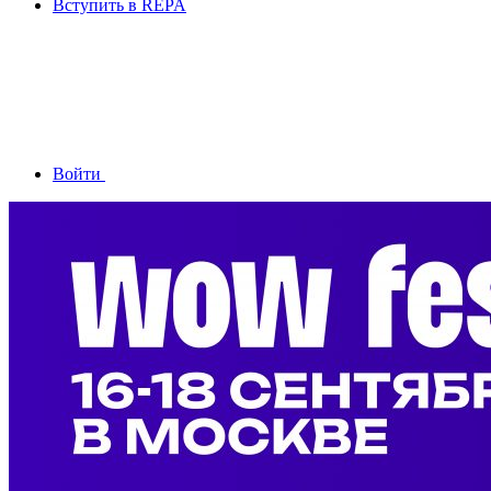
Вступить в REPA
Войти