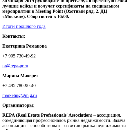
30 января 2019 руководители пресс-служб презентуют свои
лучшие кейсы и получат сертификаты на специальном
мероприятии в Meeting Point (Охотный ряд, 2, ДЦ
«Москва»). Сбор гостей в 16:00.
Итоги прошлого года
Контакты:
Екатерина Романова
+7 905 730-49-92
pr@repa-pr.ru
Марина Мачерет
+7 495 780-90-40
marketing@mlg.ru
Организаторы:
REPA (Real Estate Professionals' Association)
– ассоциация,
объединяющая профессионалов рынка недвижимости. Задача
ассоциации – способствовать развитию рынка недвижимости