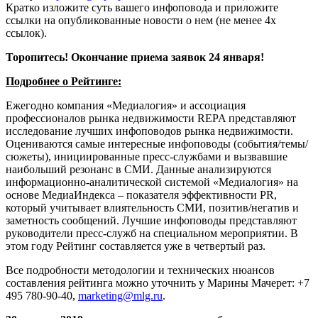
Кратко изложите суть вашего инфоповода и приложите
ссылки на опубликованные новости о нем (не менее 4х
ссылок).
Торопитесь! Окончание приема заявок 24 января!
Подробнее о Рейтинге:
Ежегодно компания «Медиалогия» и ассоциация
профессионалов рынка недвижимости REPA представляют
исследование лучших инфоповодов рынка недвижимости.
Оцениваются самые интересные инфоповоды (события/темы/
сюжеты), инициированные пресс-службами и вызвавшие
наибольший резонанс в СМИ. Данные анализируются
информационно-аналитической системой «Медиалогия» на
основе МедиаИндекса – показателя эффективности PR,
который учитывает влиятельность СМИ, позитив/негатив и
заметность сообщений. Лучшие инфоповоды представляют
руководители пресс-служб на специальном мероприятии. В
этом году Рейтинг составляется уже в четвертый раз.
Все подробности методологии и технических нюансов
составления рейтинга можно уточнить у Марины Мачерет: +7
495 780-90-40,
marketing@mlg.ru
.