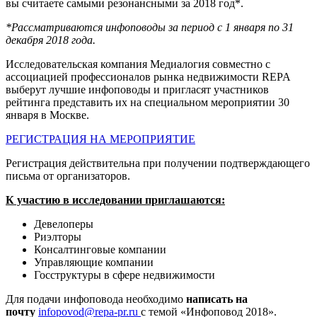
вы считаете самыми резонансными за 2018 год*.
*Рассматриваются инфоповоды за период с 1 января по 31
декабря 2018 года.
Исследовательская компания Медиалогия совместно с
ассоциацией профессионалов рынка недвижимости REPA
выберут лучшие инфоповоды и пригласят участников
рейтинга представить их на специальном мероприятии 30
января в Москве.
РЕГИСТРАЦИЯ НА МЕРОПРИЯТИЕ
Регистрация действительна при получении подтверждающего
письма от организаторов.
К участию в исследовании приглашаются:
Девелоперы
Риэлторы
Консалтинговые компании
Управляющие компании
Госструктуры в сфере недвижимости
Для подачи инфоповода необходимо
написать на
почту
infopovod@repa-pr.ru
с темой «Инфоповод 2018».