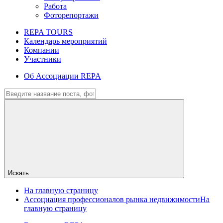
Работа
Фоторепортажи
REPA TOURS
Календарь мероприятий
Компании
Участники
Об Ассоциации REPA
Искать
На главную страницу
Ассоциация профессионалов рынка недвижимости
На
главную страницу