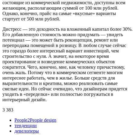
состоящие из коммерческой недвижимости, доступны всем
желающим, располагающим суммой от 100 млн рублей.
Однако, конечно, прайс на самые «вкусные» варианты
стартует от 500 млн рублей.
Дистресс — это доходность на вложенный капитал более 30%.
Его добавленную стоимость можно придумать — увидеть
потенциал — это может быть реконцепция, ремонт или
перепродажа помещений в розницу. В любом случае сейчас
это гораздо более интересный вариант инвестиций, чем
строительство с нуля. А значит, на некоторое время
проектирование и возведение коммерческих объектов
сократится. Чего, конечно, мне, как человеку причастному,
очень жаль. Потому что в коммерческом сегменте многим
интереснее работать, чем в жилье. Больше средств для
выразительности и креатива, можно реализовать самые
смелые идеи. Но сейчас очевидно, что дизайнерам придется
уходить в «переделки» или полностью погружаться в
интерьерный дизайн.
3 383
People2People design
тенденции
девелоперы