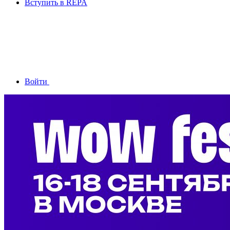
Вступить в REPA
Войти