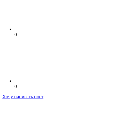
0
0
Хочу написать пост