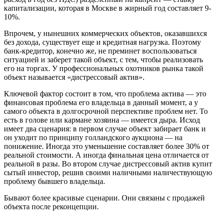
капитализации, которая в Москве в жирный год составляет 9-
10%.
Впрочем, у нынешних коммерческих объектов, оказавшихся
без дохода, существует еще и кредитная нагрузка. Поэтому
банк-кредитор, конечно же, не преминет воспользоваться
ситуацией и заберет такой объект, с тем, чтобы реализовать
его на торгах. У профессиональных охотников рынка такой
объект называется «дистрессовый актив».
Ключевой фактор состоит в том, что проблема актива — это
финансовая проблема его владельца в данный момент, а у
самого объекта в долгосрочной перспективе проблем нет. То
есть в голове или кармане хозяина — имеется дыра. Исход
имеет два сценария: в первом случае объект забирает банк и
он уходит по принципу голландского аукциона — на
понижение. Иногда это уменьшение составляет более 30% от
реальной стоимости. А иногда финальная цена отличается от
реальной в разы. Во втором случае дистрессовый актив купит
сытый инвестор, решив своими наличными наличествующую
проблему бывшего владельца.
Бывают более красивые сценарии. Они связаны с продажей
объекта после реконцепции.