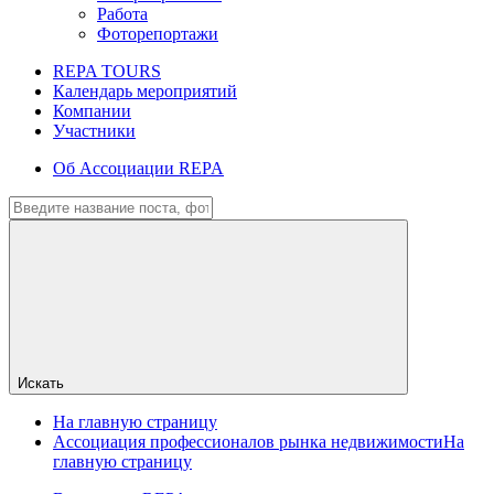
Работа
Фоторепортажи
REPA TOURS
Календарь мероприятий
Компании
Участники
Об Ассоциации REPA
Искать
На главную страницу
Ассоциация профессионалов рынка недвижимости
На
главную страницу