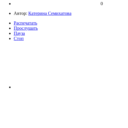
0
Автор:
Катерина Семихатова
Распечатать
Прослушать
Пауза
Стоп