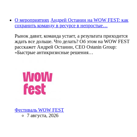
О мероприятиях
Андрей Останин на WOW FEST: как
сохранить команду в ресурсе в непростые…
Рынок давит, команда устает, а результата приходится
ждать все дольше. Что делать? Об этом на WOW FEST
расскажет Андрей Останин, CEO Ostanin Group:
«Быстрые антикризисные решения…
Фестиваль WOW FEST
7 августа, 2026